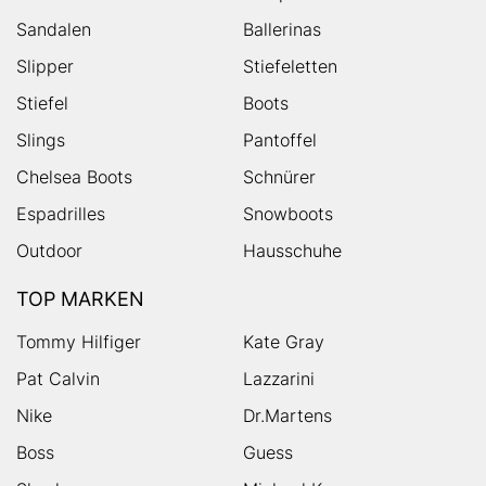
Sandalen
Ballerinas
Slipper
Stiefeletten
Stiefel
Boots
Slings
Pantoffel
Chelsea Boots
Schnürer
Espadrilles
Snowboots
Outdoor
Hausschuhe
TOP MARKEN
Tommy Hilfiger
Kate Gray
Pat Calvin
Lazzarini
Nike
Dr.Martens
Boss
Guess