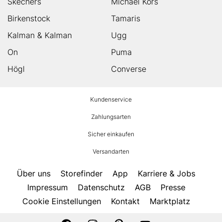
Skechers
Michael Kors
Birkenstock
Tamaris
Kalman & Kalman
Ugg
On
Puma
Högl
Converse
HUMANIC
Kundenservice
Footer
Zahlungsarten
Sicher einkaufen
Versandarten
Über uns
Storefinder
App
Karriere & Jobs
Impressum
Datenschutz
AGB
Presse
Cookie Einstellungen
Kontakt
Marktplatz