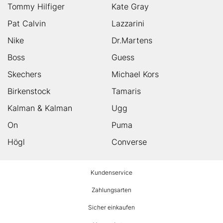
Tommy Hilfiger
Kate Gray
Pat Calvin
Lazzarini
Nike
Dr.Martens
Boss
Guess
Skechers
Michael Kors
Birkenstock
Tamaris
Kalman & Kalman
Ugg
On
Puma
Högl
Converse
HUMANIC
Kundenservice
Footer
Zahlungsarten
Sicher einkaufen