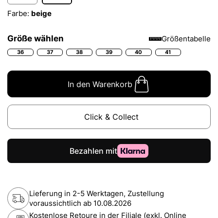
Farbe:
beige
Größe wählen
Größentabelle
36
37
38
39
40
41
In den Warenkorb
Click & Collect
Lieferung in 2-5 Werktagen, Zustellung
voraussichtlich ab
10.08.2026
Kostenlose Retoure in der Filiale (exkl. Online