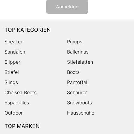
Anmelden
TOP KATEGORIEN
Sneaker
Pumps
Sandalen
Ballerinas
Slipper
Stiefeletten
Stiefel
Boots
Slings
Pantoffel
Chelsea Boots
Schnürer
Espadrilles
Snowboots
Outdoor
Hausschuhe
TOP MARKEN