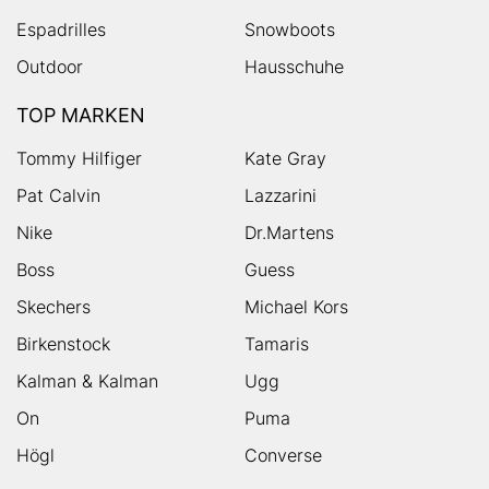
Espadrilles
Snowboots
Outdoor
Hausschuhe
TOP MARKEN
Tommy Hilfiger
Kate Gray
Pat Calvin
Lazzarini
Nike
Dr.Martens
Boss
Guess
Skechers
Michael Kors
Birkenstock
Tamaris
Kalman & Kalman
Ugg
On
Puma
Högl
Converse