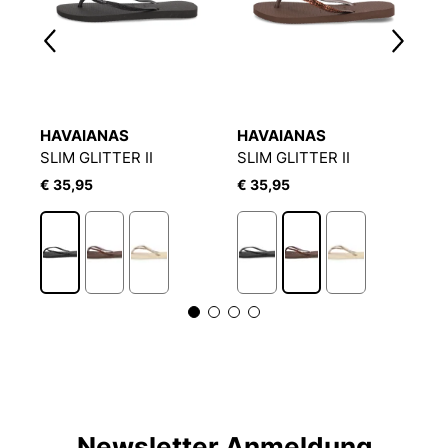
HAVAIANAS
HAVAIANAS
H
SLIM GLITTER II
SLIM GLITTER II
S
€ 35,95
€ 35,95
€
Newsletter Anmeldung