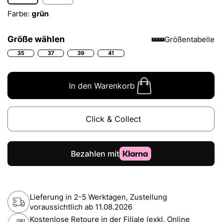
Farbe:
grün
Größe wählen
Größentabelle
35
37
39
41
In den Warenkorb
Click & Collect
Lieferung in 2-5 Werktagen, Zustellung
voraussichtlich ab
11.08.2026
Kostenlose Retoure in der Filiale (exkl. Online