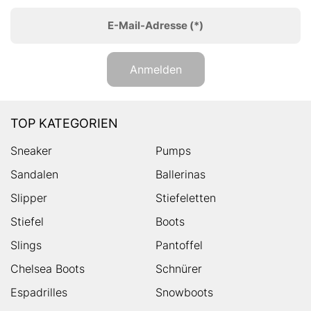
E-Mail-Adresse
(*)
Anmelden
TOP KATEGORIEN
Sneaker
Pumps
Sandalen
Ballerinas
Slipper
Stiefeletten
Stiefel
Boots
Slings
Pantoffel
Chelsea Boots
Schnürer
Espadrilles
Snowboots