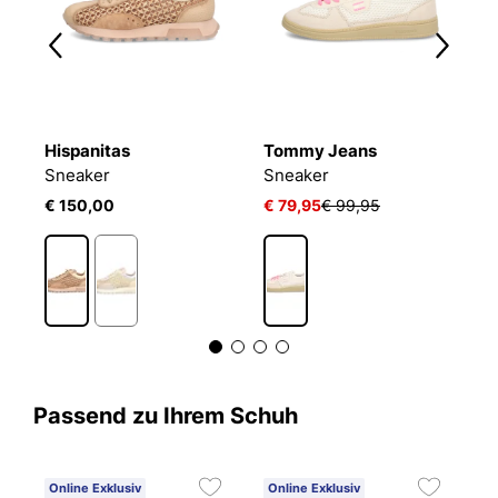
Hispanitas
Tommy Jeans
H
AN
Sneaker
Sneaker
S
€ 150,00
€ 79,95
€ 99,95
€
Passend zu Ihrem Schuh
Online Exklusiv
Online Exklusiv