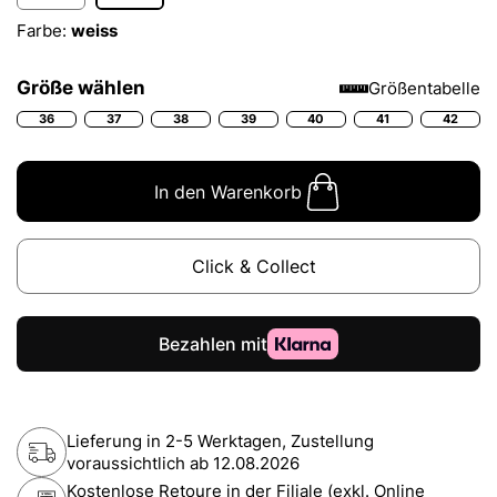
Farbe:
weiss
Größe wählen
Größentabelle
36
37
38
39
40
41
42
In den Warenkorb
Click & Collect
Lieferung in 2-5 Werktagen, Zustellung
voraussichtlich ab
12.08.2026
Kostenlose Retoure in der Filiale (exkl. Online