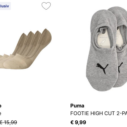
lusiv
o
Puma
e
FOOTIE HIGH CUT 2-P
€ 15,99
€ 9,99