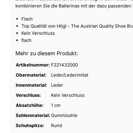
kombinieren Sie die Ballerinas mit der dazu passenden 
Flach
Top Qualität von Högl - The Austrian Quality Shoe B
Kein Verschluss
flach
Mehr zu diesem Produkt:
Artikelnummer:
F221432000
Obermaterial:
Leder/Lederimitat
Innenmaterial:
Leder
Verschluss:
Kein Verschluss
Absatzhöhe:
1 cm
Sohlenmaterial:
Gummisohle
Schuhspitze:
Rund