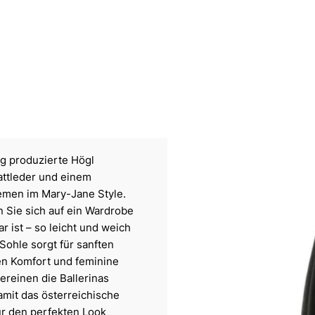
ig produzierte Högl
attleder und einem
iemen im Mary-Jane Style.
n Sie sich auf ein Wardrobe
 ist – so leicht und weich
ohle sorgt für sanften
hen Komfort und feminine
vereinen die Ballerinas
mit das österreichische
ür den perfekten Look