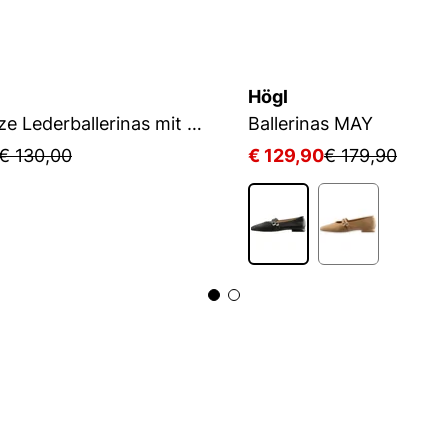
Högl
Schwarze Lederballerinas mit Riemen
Ballerinas MAY
€ 130,00
€ 129,90
€ 179,90