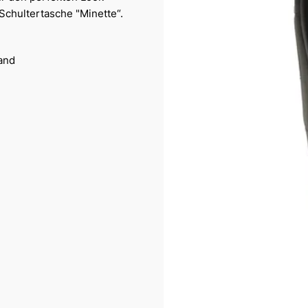
Schultertasche "Minette“.
rand