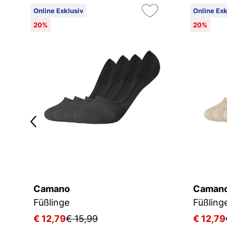
Online Exklusiv
Online Exk
20%
20%
Camano
Caman
Füßlinge
Füßling
€ 12,79
€ 15,99
€ 12,79