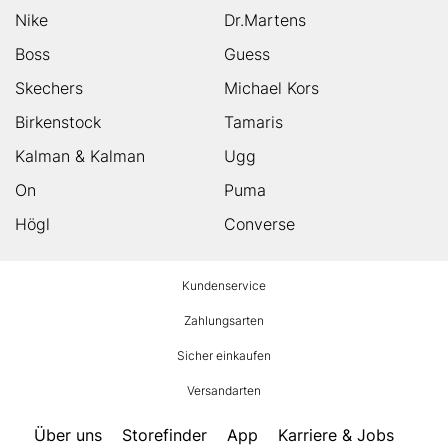
Nike
Dr.Martens
Boss
Guess
Skechers
Michael Kors
Birkenstock
Tamaris
Kalman & Kalman
Ugg
On
Puma
Högl
Converse
HUMANIC
Kundenservice
Footer
Zahlungsarten
Sicher einkaufen
Versandarten
Über uns
Storefinder
App
Karriere & Jobs