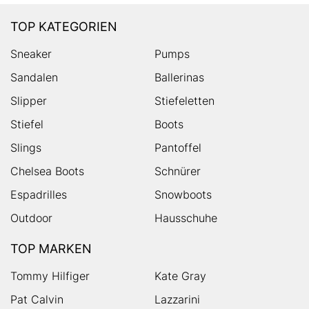
TOP KATEGORIEN
Sneaker
Pumps
Sandalen
Ballerinas
Slipper
Stiefeletten
Stiefel
Boots
Slings
Pantoffel
Chelsea Boots
Schnürer
Espadrilles
Snowboots
Outdoor
Hausschuhe
TOP MARKEN
Tommy Hilfiger
Kate Gray
Pat Calvin
Lazzarini