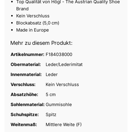
Top Qualität von Högl - The Austrian Quality Shoe
Brand
Kein Verschluss
Blockabsatz (5,0 cm)
Made in Europe
Mehr zu diesem Produkt:
Artikelnummer:
F184038000
Obermaterial:
Leder/Lederimitat
Innenmaterial:
Leder
Verschluss:
Kein Verschluss
Absatzhöhe:
5 cm
Sohlenmaterial:
Gummisohle
Schuhspitze:
Spitz
Weitenmaß:
Mittlere Weite (F)