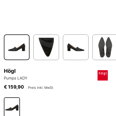
Högl
Pumps LADY
€ 159,90
Preis inkl. MwSt.