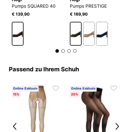
Pumps SQUARED 40
Pumps PRESTIGE
P
€ 139,90
€ 169,90
€
Passend zu Ihrem Schuh
Online Exklusiv
Online Exklusiv
15%
20%