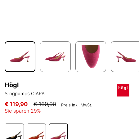
Högl
Slingpumps CIARA
€ 119,90
€ 169,90
Preis inkl. MwSt.
Sie sparen
29
%