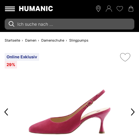
Startseite
Damen
Damenschuhe
Slingpumps
Online Exklusiv
29%