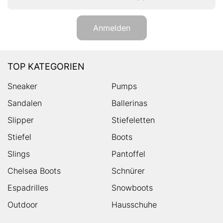
Anmelden
TOP KATEGORIEN
Sneaker
Pumps
Sandalen
Ballerinas
Slipper
Stiefeletten
Stiefel
Boots
Slings
Pantoffel
Chelsea Boots
Schnürer
Espadrilles
Snowboots
Outdoor
Hausschuhe