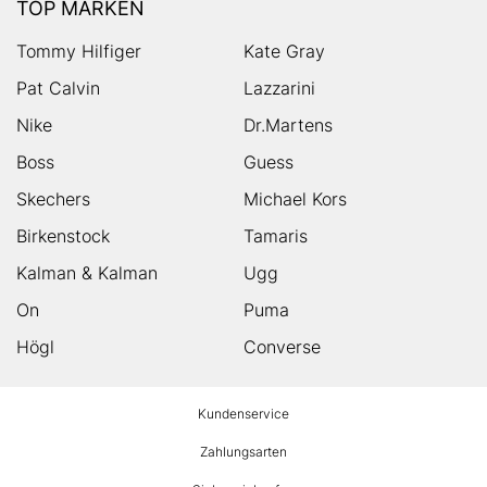
TOP MARKEN
Tommy Hilfiger
Kate Gray
Pat Calvin
Lazzarini
Nike
Dr.Martens
Boss
Guess
Skechers
Michael Kors
Birkenstock
Tamaris
Kalman & Kalman
Ugg
On
Puma
Högl
Converse
HUMANIC
Kundenservice
Footer
Zahlungsarten