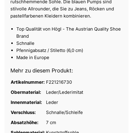
rutschhemmende Sohle. Die blauen Pumps sind
stilvolle Allrounder, die Sie zu Jeans, Röcken und
pastellfarbenen Kleidern kombinieren.
Top Qualität von Högl - The Austrian Quality Shoe
Brand
Schnalle
Pfennigabsatz / Stiletto (6,0 cm)
Made in Europe
Mehr zu diesem Produkt:
Artikelnummer:
F221216730
Obermaterial:
Leder/Lederimitat
Innenmaterial:
Leder
Verschluss:
Schnalle/Schleife
Absatzhöhe:
7 cm
Sohlenmaterial:
Kunststoffsohle