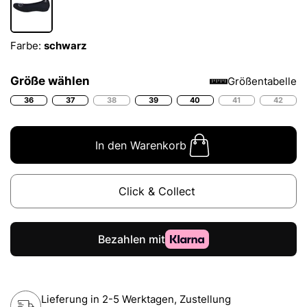
Farbe:
schwarz
Größe wählen
Größentabelle
36
37
38
39
40
41
42
In den Warenkorb
Click & Collect
Lieferung in 2-5 Werktagen, Zustellung