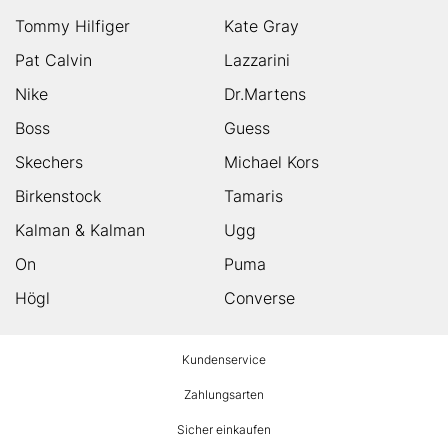
Tommy Hilfiger
Kate Gray
Pat Calvin
Lazzarini
Nike
Dr.Martens
Boss
Guess
Skechers
Michael Kors
Birkenstock
Tamaris
Kalman & Kalman
Ugg
On
Puma
Högl
Converse
HUMANIC
Kundenservice
Footer
Zahlungsarten
Sicher einkaufen