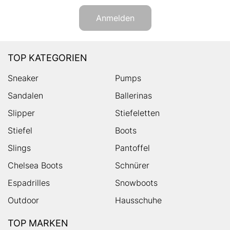
Anmelden
TOP KATEGORIEN
Sneaker
Pumps
Sandalen
Ballerinas
Slipper
Stiefeletten
Stiefel
Boots
Slings
Pantoffel
Chelsea Boots
Schnürer
Espadrilles
Snowboots
Outdoor
Hausschuhe
TOP MARKEN