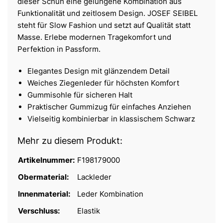
dieser Schuh eine gelungene Kombination aus
Funktionalität und zeitlosem Design. JOSEF SEIBEL
steht für Slow Fashion und setzt auf Qualität statt
Masse. Erlebe modernen Tragekomfort und
Perfektion in Passform.
Elegantes Design mit glänzendem Detail
Weiches Ziegenleder für höchsten Komfort
Gummisohle für sicheren Halt
Praktischer Gummizug für einfaches Anziehen
Vielseitig kombinierbar in klassischem Schwarz
Mehr zu diesem Produkt:
Artikelnummer:
F198179000
Obermaterial:
Lackleder
Innenmaterial:
Leder Kombination
Verschluss:
Elastik