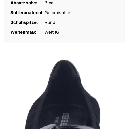
Absatzhöhe:
3 cm
Sohlenmaterial:
Gummisohle
Schuhspitze:
Rund
Weitenmaß:
Weit (G)