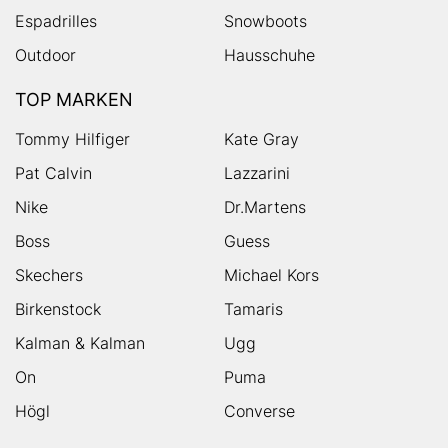
Espadrilles
Snowboots
Outdoor
Hausschuhe
TOP MARKEN
Tommy Hilfiger
Kate Gray
Pat Calvin
Lazzarini
Nike
Dr.Martens
Boss
Guess
Skechers
Michael Kors
Birkenstock
Tamaris
Kalman & Kalman
Ugg
On
Puma
Högl
Converse