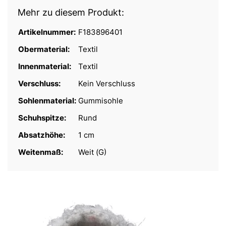
Mehr zu diesem Produkt:
Artikelnummer:
F183896401
Obermaterial:
Textil
Innenmaterial:
Textil
Verschluss:
Kein Verschluss
Sohlenmaterial:
Gummisohle
Schuhspitze:
Rund
Absatzhöhe:
1 cm
Weitenmaß:
Weit (G)