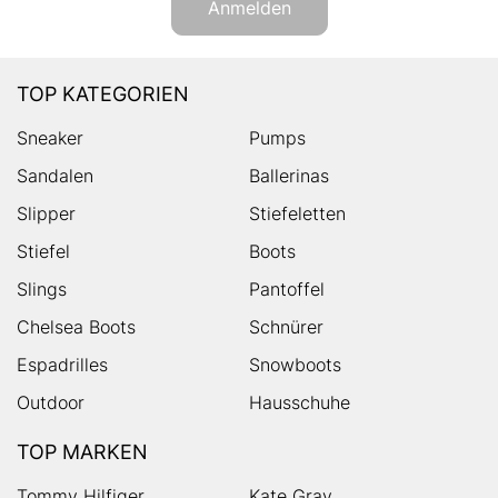
Anmelden
TOP KATEGORIEN
Sneaker
Pumps
Sandalen
Ballerinas
Slipper
Stiefeletten
Stiefel
Boots
Slings
Pantoffel
Chelsea Boots
Schnürer
Espadrilles
Snowboots
Outdoor
Hausschuhe
TOP MARKEN
Tommy Hilfiger
Kate Gray