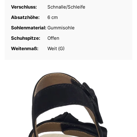
Verschluss:
Schnalle/Schleife
Absatzhöhe:
6 cm
Sohlenmaterial:
Gummisohle
Schuhspitze:
Offen
Weitenmaß:
Weit (G)