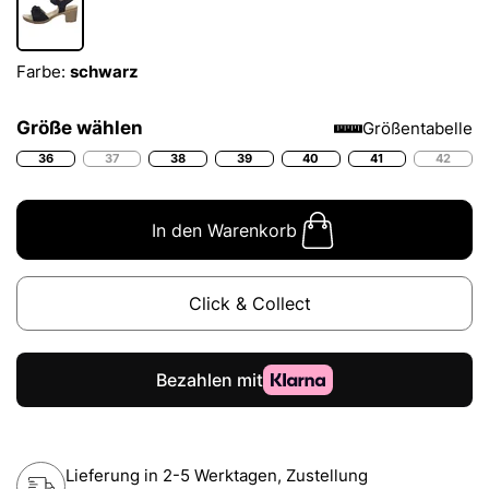
Farbe:
schwarz
Größe wählen
Größentabelle
36
37
38
39
40
41
42
In den Warenkorb
Click & Collect
Lieferung in 2-5 Werktagen, Zustellung