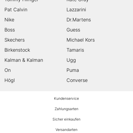
Pat Calvin
Lazzarini
Nike
Dr.Martens
Boss
Guess
Skechers
Michael Kors
Birkenstock
Tamaris
Kalman & Kalman
Ugg
On
Puma
Högl
Converse
HUMANIC
Kundenservice
Footer
Zahlungsarten
Sicher einkaufen
Versandarten