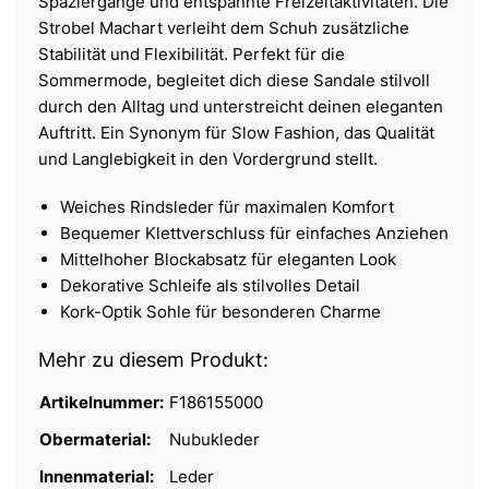
Spaziergänge und entspannte Freizeitaktivitäten. Die
Strobel Machart verleiht dem Schuh zusätzliche
Stabilität und Flexibilität. Perfekt für die
Sommermode, begleitet dich diese Sandale stilvoll
durch den Alltag und unterstreicht deinen eleganten
Auftritt. Ein Synonym für Slow Fashion, das Qualität
und Langlebigkeit in den Vordergrund stellt.
Weiches Rindsleder für maximalen Komfort
Bequemer Klettverschluss für einfaches Anziehen
Mittelhoher Blockabsatz für eleganten Look
Dekorative Schleife als stilvolles Detail
Kork-Optik Sohle für besonderen Charme
Mehr zu diesem Produkt:
Artikelnummer:
F186155000
Obermaterial:
Nubukleder
Innenmaterial:
Leder