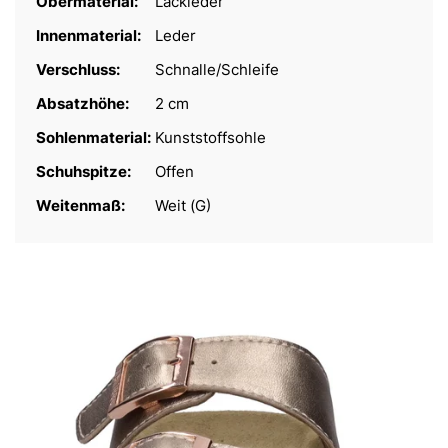
Obermaterial:
Lackleder
Innenmaterial:
Leder
Verschluss:
Schnalle/Schleife
Absatzhöhe:
2 cm
Sohlenmaterial:
Kunststoffsohle
Schuhspitze:
Offen
Weitenmaß:
Weit (G)