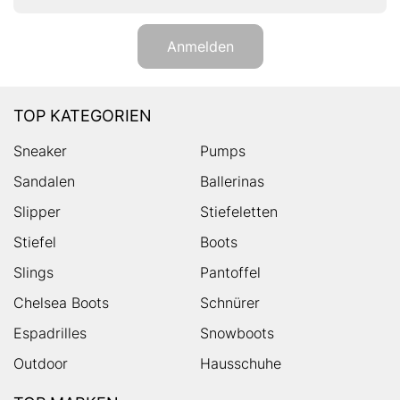
Anmelden
TOP KATEGORIEN
Sneaker
Pumps
Sandalen
Ballerinas
Slipper
Stiefeletten
Stiefel
Boots
Slings
Pantoffel
Chelsea Boots
Schnürer
Espadrilles
Snowboots
Outdoor
Hausschuhe