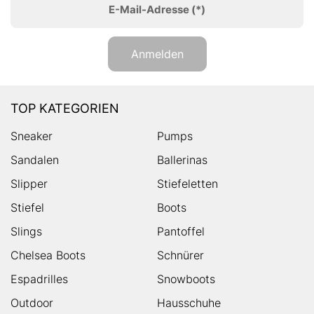
E-Mail-Adresse
(*)
Anmelden
TOP KATEGORIEN
Sneaker
Pumps
Sandalen
Ballerinas
Slipper
Stiefeletten
Stiefel
Boots
Slings
Pantoffel
Chelsea Boots
Schnürer
Espadrilles
Snowboots
Outdoor
Hausschuhe