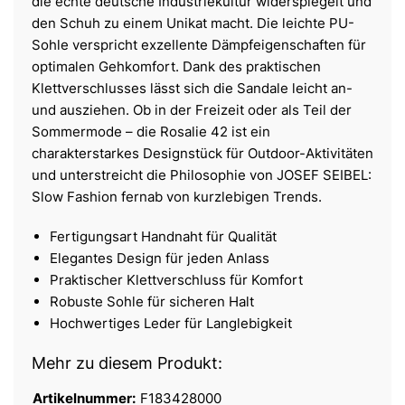
die echte deutsche Industriekultur widerspiegelt und
den Schuh zu einem Unikat macht. Die leichte PU-
Sohle verspricht exzellente Dämpfeigenschaften für
optimalen Gehkomfort. Dank des praktischen
Klettverschlusses lässt sich die Sandale leicht an-
und ausziehen. Ob in der Freizeit oder als Teil der
Sommermode – die Rosalie 42 ist ein
charakterstarkes Designstück für Outdoor-Aktivitäten
und unterstreicht die Philosophie von JOSEF SEIBEL:
Slow Fashion fernab von kurzlebigen Trends.
Fertigungsart Handnaht für Qualität
Elegantes Design für jeden Anlass
Praktischer Klettverschluss für Komfort
Robuste Sohle für sicheren Halt
Hochwertiges Leder für Langlebigkeit
Mehr zu diesem Produkt:
Artikelnummer:
F183428000