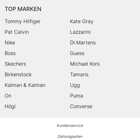
TOP MARKEN
Tommy Hilfiger
Kate Gray
Pat Calvin
Lazzarini
Nike
Dr.Martens
Boss
Guess
Skechers
Michael Kors
Birkenstock
Tamaris
Kalman & Kalman
Ugg
On
Puma
Högl
Converse
HUMANIC
Kundenservice
Footer
Zahlungsarten