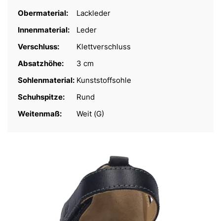
Obermaterial:
Lackleder
Innenmaterial:
Leder
Verschluss:
Klettverschluss
Absatzhöhe:
3 cm
Sohlenmaterial:
Kunststoffsohle
Schuhspitze:
Rund
Weitenmaß:
Weit (G)