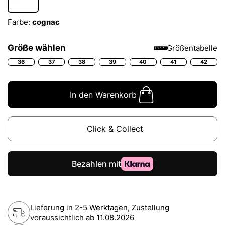
Farbe:
cognac
Größe wählen
Größentabelle
36
37
38
39
40
41
42
In den Warenkorb
Click & Collect
Lieferung in 2-5 Werktagen, Zustellung
voraussichtlich ab
11.08.2026