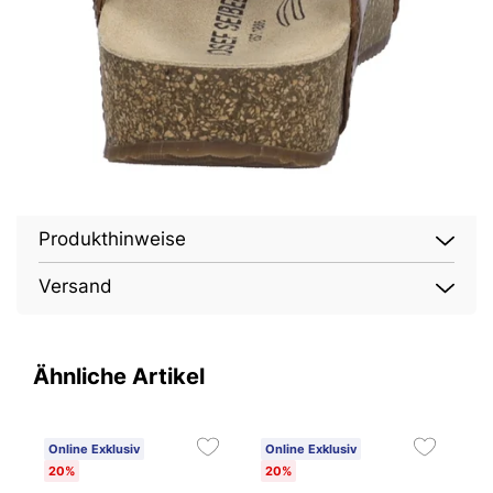
Produkthinweise
Versand
Ähnliche Artikel
Online Exklusiv
Online Exklusiv
O
20%
20%
2