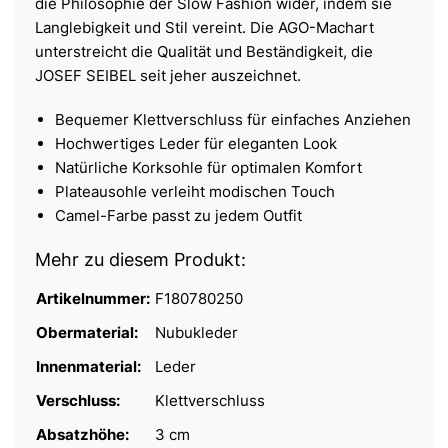
die Philosophie der Slow Fashion wider, indem sie
Langlebigkeit und Stil vereint. Die AGO-Machart
unterstreicht die Qualität und Beständigkeit, die
JOSEF SEIBEL seit jeher auszeichnet.
Bequemer Klettverschluss für einfaches Anziehen
Hochwertiges Leder für eleganten Look
Natürliche Korksohle für optimalen Komfort
Plateausohle verleiht modischen Touch
Camel-Farbe passt zu jedem Outfit
Mehr zu diesem Produkt:
Artikelnummer:
F180780250
Obermaterial:
Nubukleder
Innenmaterial:
Leder
Verschluss:
Klettverschluss
Absatzhöhe:
3 cm