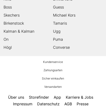
Boss
Guess
Skechers
Michael Kors
Birkenstock
Tamaris
Kalman & Kalman
Ugg
On
Puma
Högl
Converse
HUMANIC
Kundenservice
Footer
Zahlungsarten
Sicher einkaufen
Versandarten
Über uns
Storefinder
App
Karriere & Jobs
Impressum
Datenschutz
AGB
Presse