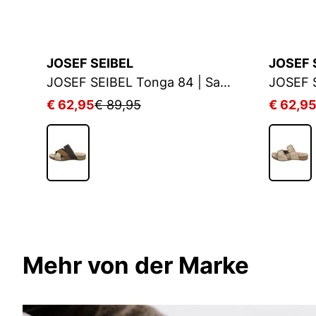
JOSEF SEIBEL
JOSEF 
JOSEF SEIBEL Tonga 74 | Sandale für Damen | Braun
JOSEF SEIBEL Tonga 84 | Sandale für Damen | Beige
€ 62,95
€ 89,95
€ 62,9
Mehr von der Marke