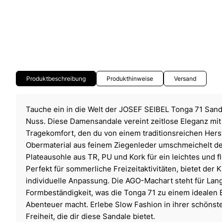
Produktbeschreibung
Produkthinweise
Versand
Tauche ein in die Welt der JOSEF SEIBEL Tonga 71 San
Nuss. Diese Damensandale vereint zeitlose Eleganz mit
Tragekomfort, den du von einem traditionsreichen Herst
Obermaterial aus feinem Ziegenleder umschmeichelt de
Plateausohle aus TR, PU und Kork für ein leichtes und fl
Perfekt für sommerliche Freizeitaktivitäten, bietet der 
individuelle Anpassung. Die AGO-Machart steht für Lang
Formbeständigkeit, was die Tonga 71 zu einem idealen B
Abenteuer macht. Erlebe Slow Fashion in ihrer schönst
Freiheit, die dir diese Sandale bietet.