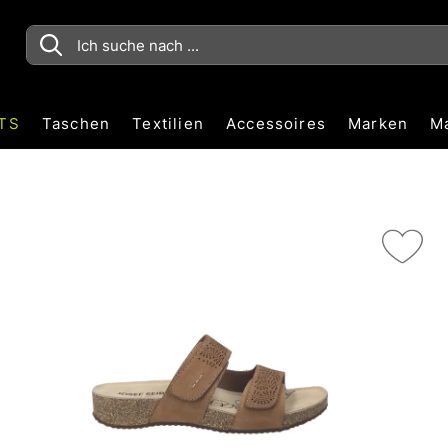
TS
Taschen
Textilien
Accessoires
Marken
M