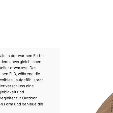
dale in der warmen Farbe
 dem unvergleichlichen
eller erwartest. Das
inen Fuß, während die
exibles Laufgefühl sorgt.
Klettverschluss eine
lebigkeit und
egleiter für Outdoor-
en Form und genieße die