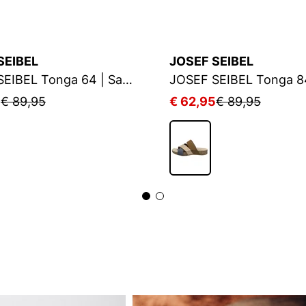
SEIBEL
JOSEF SEIBEL
JOSEF SEIBEL Tonga 64 | Sandale für Damen | Beige
5
€ 89,95
€ 62,95
€ 89,95