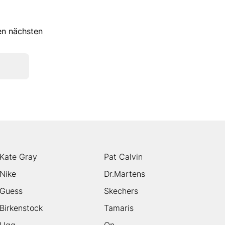
ren nächsten
Kate Gray
Pat Calvin
Nike
Dr.Martens
Guess
Skechers
Birkenstock
Tamaris