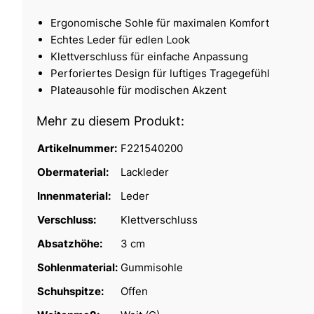
Ergonomische Sohle für maximalen Komfort
Echtes Leder für edlen Look
Klettverschluss für einfache Anpassung
Perforiertes Design für luftiges Tragegefühl
Plateausohle für modischen Akzent
Mehr zu diesem Produkt:
Artikelnummer:
F221540200
Obermaterial:
Lackleder
Innenmaterial:
Leder
Verschluss:
Klettverschluss
Absatzhöhe:
3 cm
Sohlenmaterial:
Gummisohle
Schuhspitze:
Offen