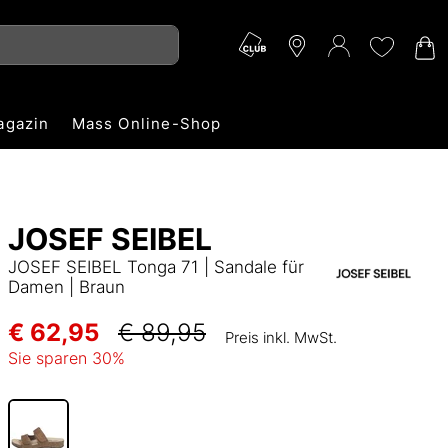
agazin
Mass Online-Shop
JOSEF SEIBEL
JOSEF SEIBEL Tonga 71 | Sandale für
Damen | Braun
€ 62,95
€ 89,95
Preis inkl. MwSt.
Sie sparen
30
%