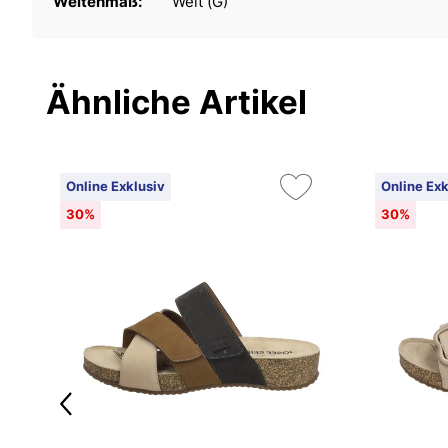
Weitenmaß:
Weit (G)
Ähnliche Artikel
Online Exklusiv
Online Exk
30%
30%