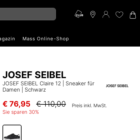
agazin
Mass Online-Shop
JOSEF SEIBEL
JOSEF SEIBEL Claire 12 | Sneaker für
Damen | Schwarz
€ 76,95
€ 110,00
Preis inkl. MwSt.
Sie sparen
30
%