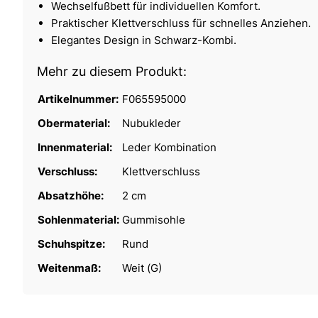
Wechselfußbett für individuellen Komfort.
Praktischer Klettverschluss für schnelles Anziehen.
Elegantes Design in Schwarz-Kombi.
Mehr zu diesem Produkt:
Artikelnummer:
F065595000
Obermaterial:
Nubukleder
Innenmaterial:
Leder Kombination
Verschluss:
Klettverschluss
Absatzhöhe:
2 cm
Sohlenmaterial:
Gummisohle
Schuhspitze:
Rund
Weitenmaß:
Weit (G)