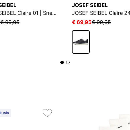
SEIBEL
JOSEF SEIBEL
JOSEF SEIBEL Claire 01 | Sneaker für Damen | Schwarz
5
€ 99,95
€ 69,95
€ 99,95
lusiv