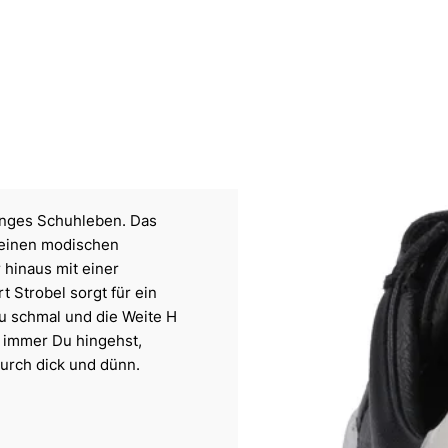
langes Schuhleben. Das
 einen modischen
 hinaus mit einer
 Strobel sorgt für ein
zu schmal und die Weite H
ch immer Du hingehst,
durch dick und dünn.