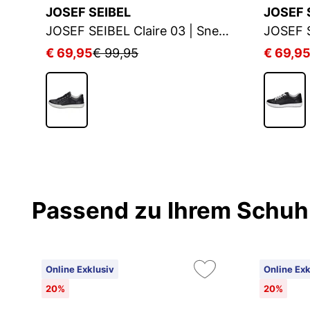
JOSEF SEIBEL
JOSEF 
JOSEF SEIBEL Claire 33 | Sneaker für Damen | Schwarz
JOSEF SEIBEL Claire 03 | Sneaker für Damen | Schwarz
€ 69,95
€ 99,95
€ 69,9
Passend zu Ihrem Schuh
Online Exklusiv
Online Exk
20%
20%