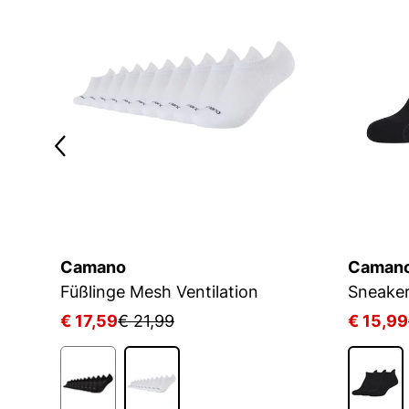
Camano
Caman
Füßlinge Mesh Ventilation
€ 17,59
€ 21,99
€ 15,99