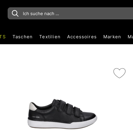
TS
Taschen
Textilien
Accessoires
Marken
M