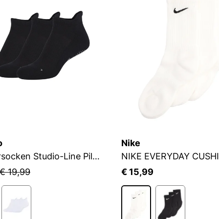
o
Nike
Sneakersocken Studio-Line Pilates und Yoga
NIKE EVERYDAY CUSH
€ 19,99
€ 15,99