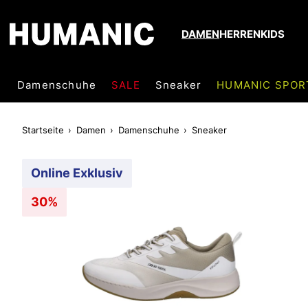
DAMEN
HERREN
KIDS
Damenschuhe
SALE
Sneaker
HUMANIC SPOR
Startseite
Damen
Damenschuhe
Sneaker
Online Exklusiv
30%