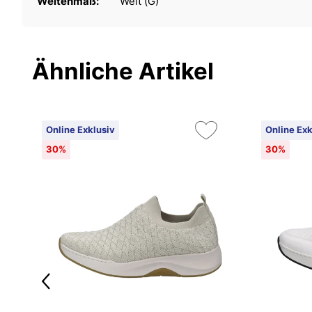
Weitenmaß:
Weit (G)
Ähnliche Artikel
Online Exklusiv
Online Exk
30%
30%