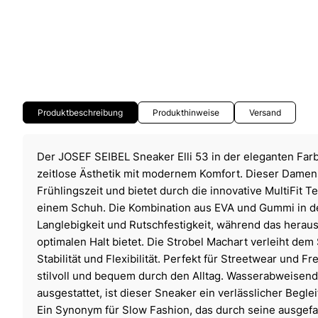
Produktbeschreibung
Produkthinweise
Versand
Der JOSEF SEIBEL Sneaker Elli 53 in der eleganten Far
zeitlose Ästhetik mit modernem Komfort. Dieser Damensc
Frühlingszeit und bietet durch die innovative MultiFit 
einem Schuh. Die Kombination aus EVA und Gummi in de
Langlebigkeit und Rutschfestigkeit, während das hera
optimalen Halt bietet. Die Strobel Machart verleiht dem
Stabilität und Flexibilität. Perfekt für Streetwear und Fre
stilvoll und bequem durch den Alltag. Wasserabweisen
ausgestattet, ist dieser Sneaker ein verlässlicher Beglei
Ein Synonym für Slow Fashion, das durch seine ausgefa