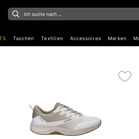
TS
Taschen
Textilien
Accessoires
Marken
M