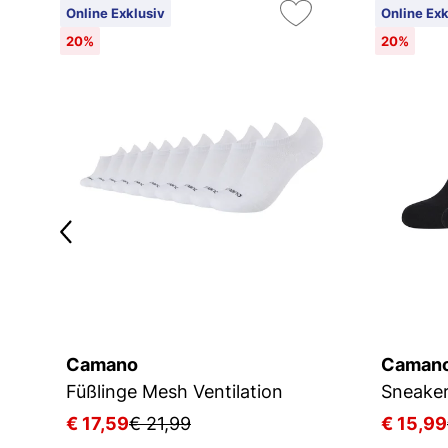
Online Exklusiv
Online Exk
20%
20%
Camano
Caman
Füßlinge Mesh Ventilation
€ 17,59
€ 21,99
€ 15,99