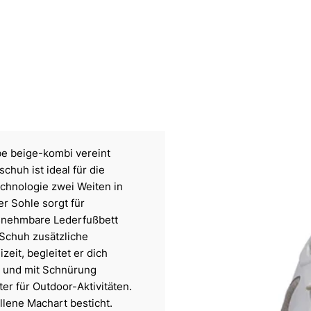
be beige-kombi vereint
huh ist ideal für die
Technologie zwei Weiten in
r Sohle sorgt für
usnehmbare Lederfußbett
 Schuh zusätzliche
izeit, begleitet er dich
d und mit Schnürung
ter für Outdoor-Aktivitäten.
llene Machart besticht.