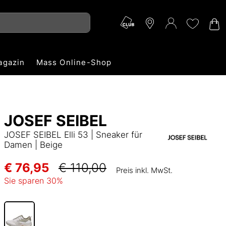
agazin
Mass Online-Shop
JOSEF SEIBEL
JOSEF SEIBEL Elli 53 | Sneaker für
Damen | Beige
€ 76,95
€ 110,00
Preis inkl. MwSt.
Sie sparen
30
%