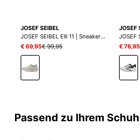
JOSEF SEIBEL
JOSEF 
JOSEF SEIBEL Elli 09 | Sneaker für Damen | Beige
JOSEF SEIBEL Elli 11 | Sneaker für Damen | Beige
€ 69,95
€ 99,95
€ 76,95
Passend zu Ihrem Schuh