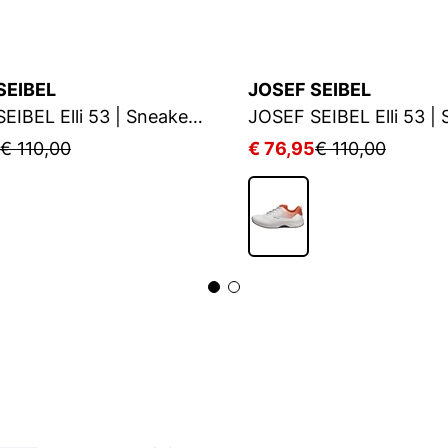
SEIBEL
JOSEF SEIBEL
JOSEF SEIBEL Elli 53 | Sneaker für Damen | Schwarz
€ 110,00
€ 76,95
€ 110,00