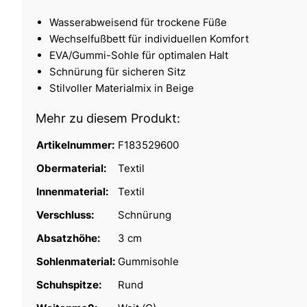
Wasserabweisend für trockene Füße
Wechselfußbett für individuellen Komfort
EVA/Gummi-Sohle für optimalen Halt
Schnürung für sicheren Sitz
Stilvoller Materialmix in Beige
Mehr zu diesem Produkt:
Artikelnummer:
F183529600
Obermaterial:
Textil
Innenmaterial:
Textil
Verschluss:
Schnürung
Absatzhöhe:
3 cm
Sohlenmaterial:
Gummisohle
Schuhspitze:
Rund