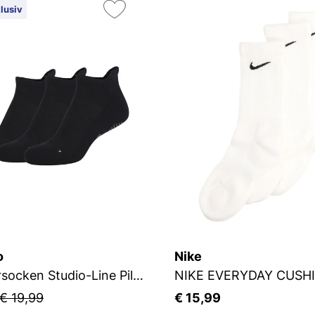
lusiv
o
Nike
Sneakersocken Studio-Line Pilates und Yoga
NIKE EVERYDAY CUSH
€ 19,99
€ 15,99