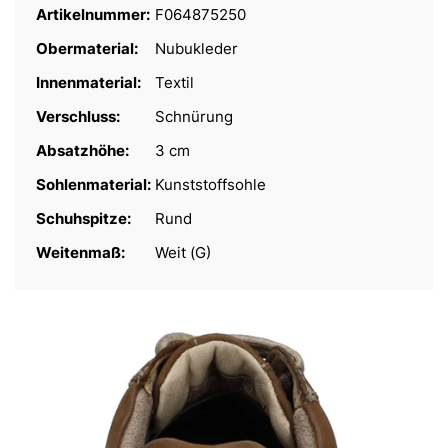
Artikelnummer:
F064875250
Obermaterial:
Nubukleder
Innenmaterial:
Textil
Verschluss:
Schnürung
Absatzhöhe:
3 cm
Sohlenmaterial:
Kunststoffsohle
Schuhspitze:
Rund
Weitenmaß:
Weit (G)