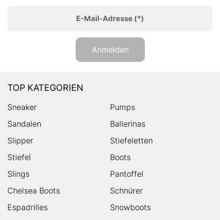
E-Mail-Adresse
(*)
Anmelden
TOP KATEGORIEN
Sneaker
Pumps
Sandalen
Ballerinas
Slipper
Stiefeletten
Stiefel
Boots
Slings
Pantoffel
Chelsea Boots
Schnürer
Espadrilles
Snowboots