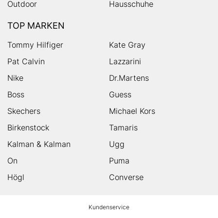
Outdoor
Hausschuhe
TOP MARKEN
Tommy Hilfiger
Kate Gray
Pat Calvin
Lazzarini
Nike
Dr.Martens
Boss
Guess
Skechers
Michael Kors
Birkenstock
Tamaris
Kalman & Kalman
Ugg
On
Puma
Högl
Converse
HUMANIC
Kundenservice
Footer