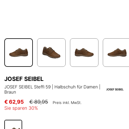
JOSEF SEIBEL
JOSEF SEIBEL Steffi 59 | Halbschuh für Damen |
Braun
€ 62,95
€ 89,95
Preis inkl. MwSt.
Sie sparen
30
%