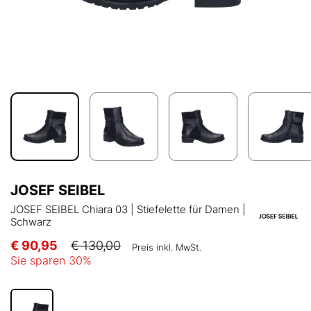
JOSEF SEIBEL
JOSEF SEIBEL Chiara 03 | Stiefelette für Damen |
Schwarz
€ 90,95
€ 130,00
Preis inkl. MwSt.
Sie sparen
30
%