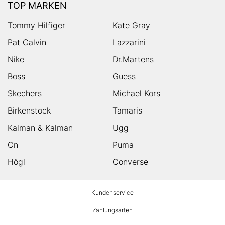
TOP MARKEN
Tommy Hilfiger
Kate Gray
Pat Calvin
Lazzarini
Nike
Dr.Martens
Boss
Guess
Skechers
Michael Kors
Birkenstock
Tamaris
Kalman & Kalman
Ugg
On
Puma
Högl
Converse
HUMANIC
Kundenservice
Footer
Zahlungsarten