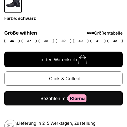
Farbe:
schwarz
Größe wählen
Größentabelle
36
37
38
39
40
41
42
In den Warenkorb
Click & Collect
Lieferung in 2-5 Werktagen, Zustellung