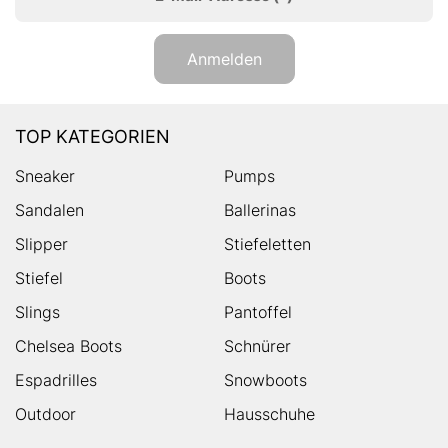
Anmelden
TOP KATEGORIEN
Sneaker
Pumps
Sandalen
Ballerinas
Slipper
Stiefeletten
Stiefel
Boots
Slings
Pantoffel
Chelsea Boots
Schnürer
Espadrilles
Snowboots
Outdoor
Hausschuhe