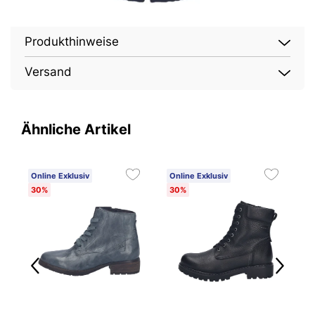
Produkthinweise
Versand
Ähnliche Artikel
Online Exklusiv
Online Exklusiv
O
30%
30%