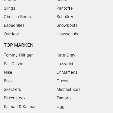
Slings
Pantoffel
Chelsea Boots
Schnürer
Espadrilles
Snowboots
Outdoor
Hausschuhe
TOP MARKEN
Tommy Hilfiger
Kate Gray
Pat Calvin
Lazzarini
Nike
Dr.Martens
Boss
Guess
Skechers
Michael Kors
Birkenstock
Tamaris
Kalman & Kalman
Ugg