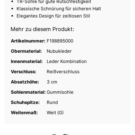
TR-Sohle für gute Rutschfestigkeit
Klassische Schnürung für sicheren Halt
Elegantes Design für zeitlosen Stil
Mehr zu diesem Produkt:
Artikelnummer:
F198895000
Obermaterial:
Nubukleder
Innenmaterial:
Leder Kombination
Verschluss:
Reißverschluss
Absatzhöhe:
3 cm
Sohlenmaterial:
Gummisohle
Schuhspitze:
Rund
Weitenmaß:
Weit (G)