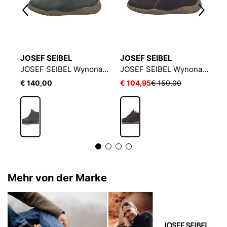
JOSEF SEIBEL
JOSEF SEIBEL
J
JOSEF SEIBEL Selena 50 | Stiefelette für Damen | Braun
JOSEF SEIBEL Wynona 04 | Stiefelette für Damen | Grün
JOSEF SEIBEL Wynona 05 | Stiefelette für Damen | Braun
€ 140,00
€ 104,95
€ 150,00
€
Mehr von der Marke