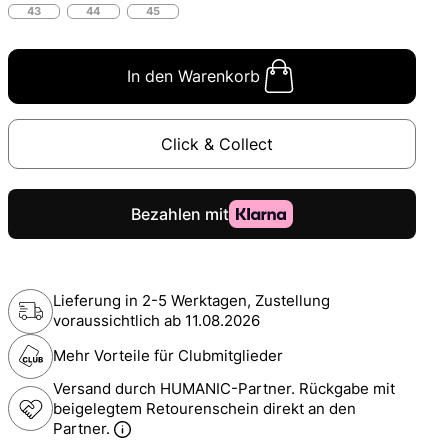
43
44
45
In den Warenkorb
Click & Collect
Lieferung in 2-5 Werktagen, Zustellung
voraussichtlich ab
11.08.2026
Mehr Vorteile für Clubmitglieder
Versand durch HUMANIC-Partner. Rückgabe mit
beigelegtem Retourenschein direkt an den
Partner.