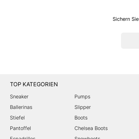
Sichern Sie
TOP KATEGORIEN
Sneaker
Pumps
Ballerinas
Slipper
Stiefel
Boots
Pantoffel
Chelsea Boots
Espadrilles
Snowboots