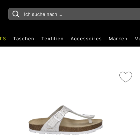
TS
Taschen
Textilien
Accessoires
Marken
M