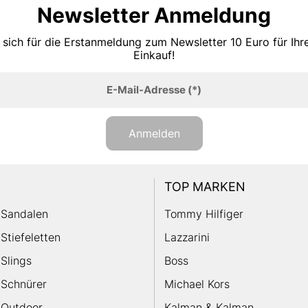
Newsletter Anmeldung
 sich für die Erstanmeldung zum Newsletter 10 Euro für Ih
Einkauf!
E-Mail-Adresse
(*)
Anmelden
TOP MARKEN
Sandalen
Tommy Hilfiger
Stiefeletten
Lazzarini
Slings
Boss
Schnürer
Michael Kors
Outdoor
Kalman & Kalman