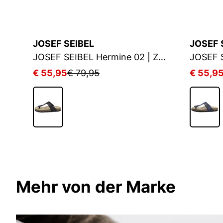
JOSEF SEIBEL
JOSEF 
JOSEF SEIBEL Tonga 77 | Zehentrenner für Damen | Beige
JOSEF SEIBEL Hermine 02 | Zehentrenner für Damen | Schwarz
€ 55,95
€ 79,95
€ 55,9
Mehr von der Marke