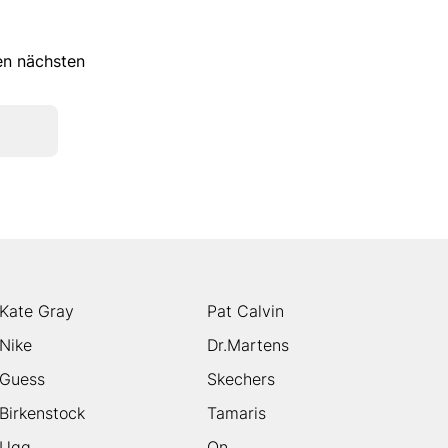
ren nächsten
Kate Gray
Pat Calvin
Nike
Dr.Martens
Guess
Skechers
Birkenstock
Tamaris
Ugg
On