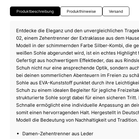
Produktbeschreibung
Produkthinweise
Versand
Entdecke die Eleganz und den unvergleichlichen Trag
02, einem Zehentrenner der Extraklasse aus dem Haus
Modell in der schimmernden Farbe Silber-Kombi, die ge
weißen Sohle abgerundet wird, ist ein echtes Highligh
Gefertigt aus hochwertigem Effektleder, das aus Rindsle
Schuh nicht nur eine ansprechende Optik, sondern auch 
bei deinen sommerlichen Abenteuern im Freien zu schä
Sohle aus EVA-Kunststoff punktet durch ihre Leichtigkeit
Schuh zu einem idealen Begleiter für jegliche Freizeitak
strukturierte Sohle sorgt dabei für einen sicheren Tritt.
Schnalle ermöglicht eine individuelle Anpassung an dei
somit einen hervorragenden Halt. Hergestellt in Deutsc
Modell die Bedeutung von Nachhaltigkeit und Tradition.
Damen-Zehentrenner aus Leder