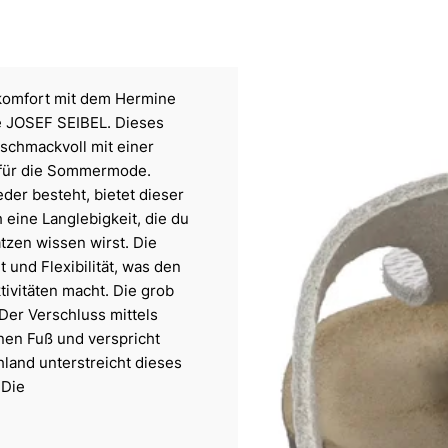
ekomfort mit dem Hermine
e JOSEF SEIBEL. Dieses
schmackvoll mit einer
t für die Sommermode.
der besteht, bietet dieser
eine Langlebigkeit, die du
tzen wissen wirst. Die
 und Flexibilität, was den
tivitäten macht. Die grob
 Der Verschluss mittels
nen Fuß und verspricht
hland unterstreicht dieses
 Die