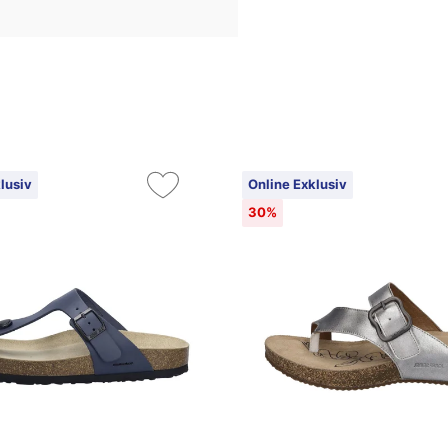
lusiv
Online Exklusiv
30%