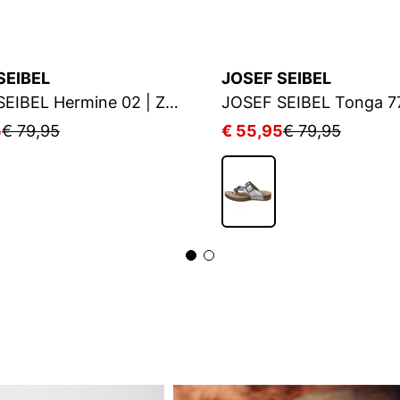
SEIBEL
JOSEF SEIBEL
JOSEF SEIBEL Hermine 02 | Zehentrenner für Damen | Blau
5
€ 79,95
€ 55,95
€ 79,95