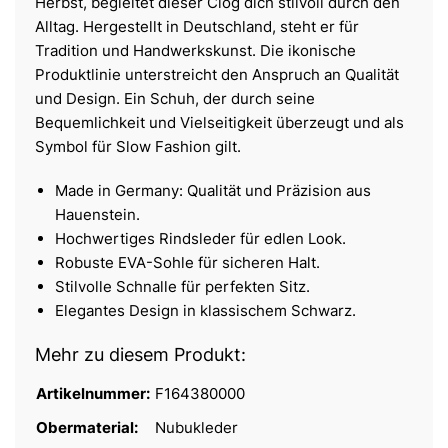
Herbst, begleitet dieser Clog dich stilvoll durch den
Alltag. Hergestellt in Deutschland, steht er für
Tradition und Handwerkskunst. Die ikonische
Produktlinie unterstreicht den Anspruch an Qualität
und Design. Ein Schuh, der durch seine
Bequemlichkeit und Vielseitigkeit überzeugt und als
Symbol für Slow Fashion gilt.
Made in Germany: Qualität und Präzision aus
Hauenstein.
Hochwertiges Rindsleder für edlen Look.
Robuste EVA-Sohle für sicheren Halt.
Stilvolle Schnalle für perfekten Sitz.
Elegantes Design in klassischem Schwarz.
Mehr zu diesem Produkt:
Artikelnummer:
F164380000
Obermaterial:
Nubukleder