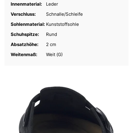
Innenmaterial:
Leder
Verschluss:
Schnalle/Schleife
Sohlenmaterial:
Kunststoffsohle
Schuhspitze:
Rund
Absatzhöhe:
2 cm
Weitenmaß:
Weit (G)