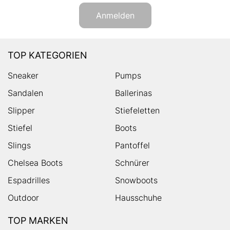
Anmelden
TOP KATEGORIEN
Sneaker
Pumps
Sandalen
Ballerinas
Slipper
Stiefeletten
Stiefel
Boots
Slings
Pantoffel
Chelsea Boots
Schnürer
Espadrilles
Snowboots
Outdoor
Hausschuhe
TOP MARKEN