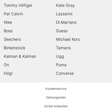
Tommy Hilfiger
Kate Gray
Pat Calvin
Lazzarini
Nike
Dr.Martens
Boss
Guess
Skechers
Michael Kors
Birkenstock
Tamaris
Kalman & Kalman
Ugg
On
Puma
Högl
Converse
HUMANIC
Kundenservice
Footer
Zahlungsarten
Sicher einkaufen