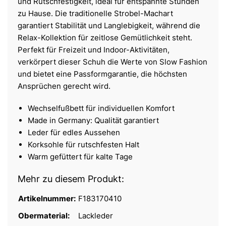
und Rutschfestigkeit, ideal für entspannte Stunden
zu Hause. Die traditionelle Strobel-Machart
garantiert Stabilität und Langlebigkeit, während die
Relax-Kollektion für zeitlose Gemütlichkeit steht.
Perfekt für Freizeit und Indoor-Aktivitäten,
verkörpert dieser Schuh die Werte von Slow Fashion
und bietet eine Passformgarantie, die höchsten
Ansprüchen gerecht wird.
Wechselfußbett für individuellen Komfort
Made in Germany: Qualität garantiert
Leder für edles Aussehen
Korksohle für rutschfesten Halt
Warm gefüttert für kalte Tage
Mehr zu diesem Produkt:
Artikelnummer:
F183170410
Obermaterial:
Lackleder