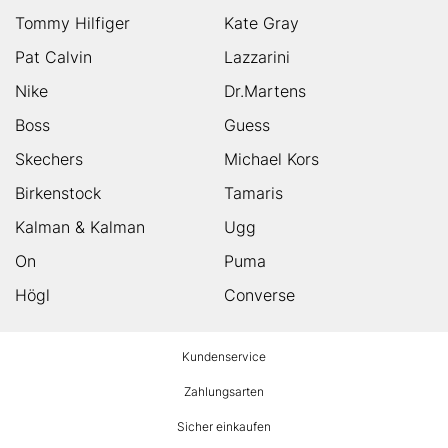
Tommy Hilfiger
Kate Gray
Pat Calvin
Lazzarini
Nike
Dr.Martens
Boss
Guess
Skechers
Michael Kors
Birkenstock
Tamaris
Kalman & Kalman
Ugg
On
Puma
Högl
Converse
HUMANIC
Kundenservice
Footer
Zahlungsarten
Sicher einkaufen