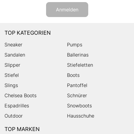
Anmelden
TOP KATEGORIEN
Sneaker
Pumps
Sandalen
Ballerinas
Slipper
Stiefeletten
Stiefel
Boots
Slings
Pantoffel
Chelsea Boots
Schnürer
Espadrilles
Snowboots
Outdoor
Hausschuhe
TOP MARKEN