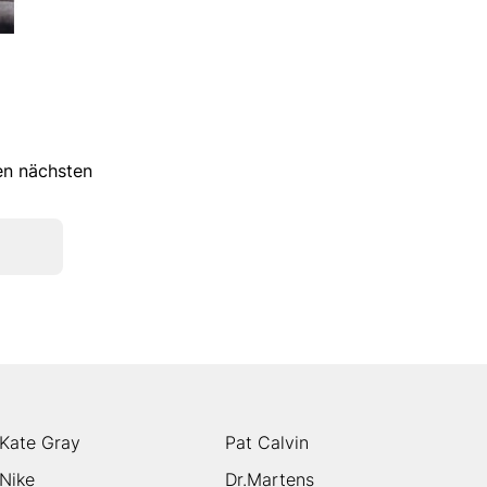
ren nächsten
Kate Gray
Pat Calvin
Nike
Dr.Martens