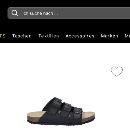
TS
Taschen
Textilien
Accessoires
Marken
M