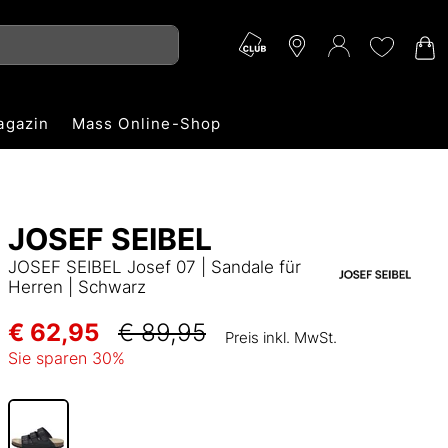
agazin
Mass Online-Shop
JOSEF SEIBEL
JOSEF SEIBEL Josef 07 | Sandale für
Herren | Schwarz
€ 62,95
€ 89,95
Preis inkl. MwSt.
Sie sparen
30
%