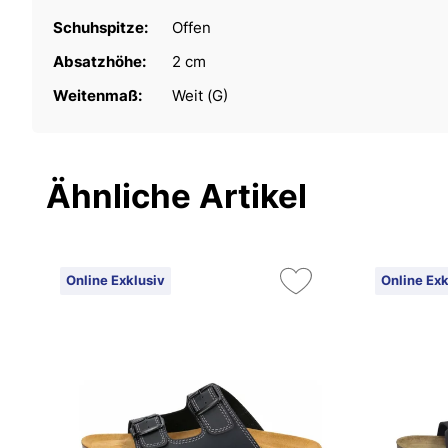
Schuhspitze:
Offen
Absatzhöhe:
2 cm
Weitenmaß:
Weit (G)
Ähnliche Artikel
Online Exklusiv
Online Exk