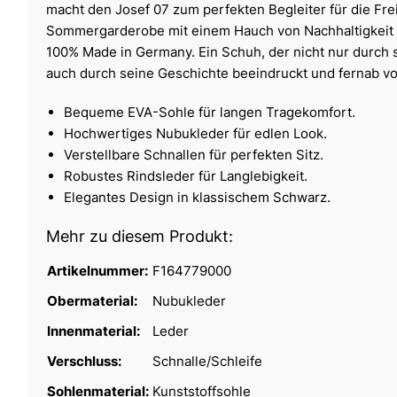
macht den Josef 07 zum perfekten Begleiter für die Fre
Sommergarderobe mit einem Hauch von Nachhaltigkeit
100% Made in Germany. Ein Schuh, der nicht nur durch
auch durch seine Geschichte beeindruckt und fernab vo
Bequeme EVA-Sohle für langen Tragekomfort.
Hochwertiges Nubukleder für edlen Look.
Verstellbare Schnallen für perfekten Sitz.
Robustes Rindsleder für Langlebigkeit.
Elegantes Design in klassischem Schwarz.
Mehr zu diesem Produkt:
Artikelnummer:
F164779000
Obermaterial:
Nubukleder
Innenmaterial:
Leder
Verschluss:
Schnalle/Schleife
Sohlenmaterial:
Kunststoffsohle