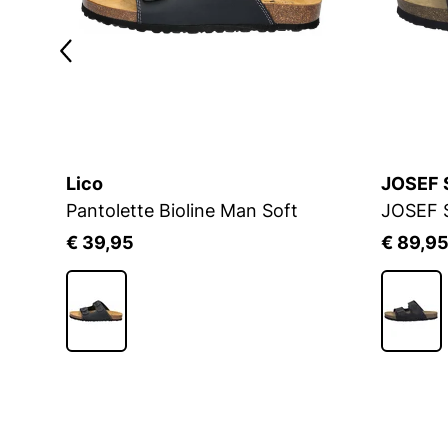
Lico
JOSEF 
Pantolette Bioline Man Soft
€ 39,95
€ 89,9