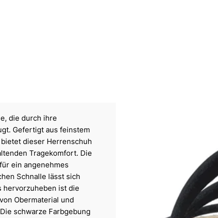
, die durch ihre
gt. Gefertigt aus feinstem
 bietet dieser Herrenschuh
altenden Tragekomfort. Die
t für ein angenehmes
chen Schnalle lässt sich
s hervorzuheben ist die
 von Obermaterial und
. Die schwarze Farbgebung