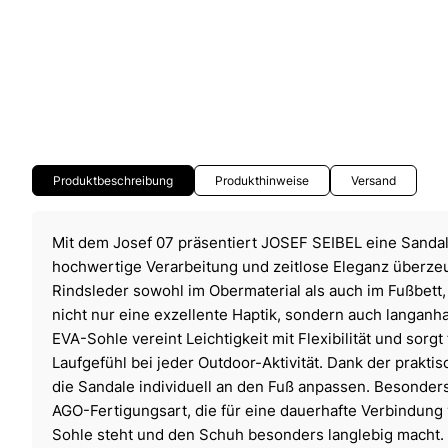
Produktbeschreibung
Produkthinweise
Versand
Mit dem Josef 07 präsentiert JOSEF SEIBEL eine Sandale
hochwertige Verarbeitung und zeitlose Eleganz überzeu
Rindsleder sowohl im Obermaterial als auch im Fußbett,
nicht nur eine exzellente Haptik, sondern auch langanh
EVA-Sohle vereint Leichtigkeit mit Flexibilität und sorg
Laufgefühl bei jeder Outdoor-Aktivität. Dank der praktis
die Sandale individuell an den Fuß anpassen. Besonder
AGO-Fertigungsart, die für eine dauerhafte Verbindung
Sohle steht und den Schuh besonders langlebig macht