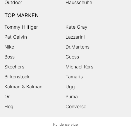
Outdoor
Hausschuhe
TOP MARKEN
Tommy Hilfiger
Kate Gray
Pat Calvin
Lazzarini
Nike
Dr.Martens
Boss
Guess
Skechers
Michael Kors
Birkenstock
Tamaris
Kalman & Kalman
Ugg
On
Puma
Högl
Converse
HUMANIC
Kundenservice
Footer