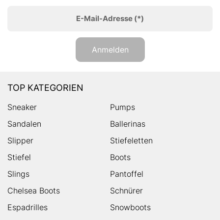
E-Mail-Adresse
(*)
Anmelden
TOP KATEGORIEN
Sneaker
Pumps
Sandalen
Ballerinas
Slipper
Stiefeletten
Stiefel
Boots
Slings
Pantoffel
Chelsea Boots
Schnürer
Espadrilles
Snowboots