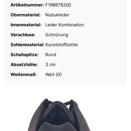
Artikelnummer:
F198676200
Obermaterial:
Nubukleder
Innenmaterial:
Leder Kombination
Verschluss:
Schnürung
Sohlenmaterial:
Kunststoffsohle
Schuhspitze:
Rund
Absatzhöhe:
3 cm
Weitenmaß:
Weit (G)