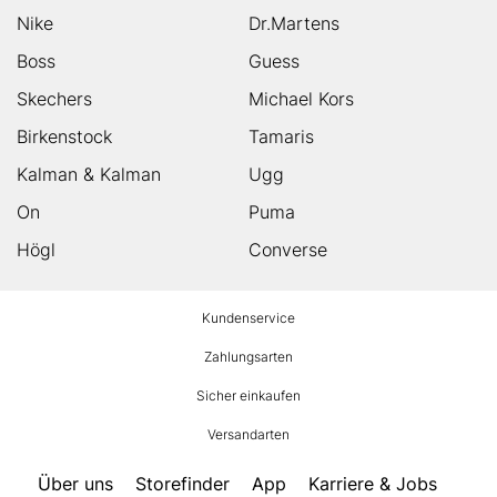
Nike
Dr.Martens
Boss
Guess
Skechers
Michael Kors
Birkenstock
Tamaris
Kalman & Kalman
Ugg
On
Puma
Högl
Converse
HUMANIC
Kundenservice
Footer
Zahlungsarten
Sicher einkaufen
Versandarten
Über uns
Storefinder
App
Karriere & Jobs