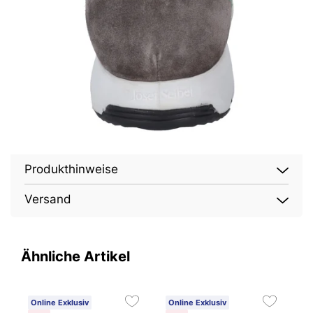
Produkthinweise
Versand
Ähnliche Artikel
Online Exklusiv
Online Exklusiv
O