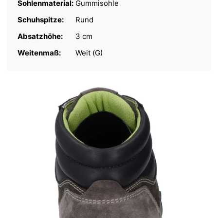
Sohlenmaterial:
Gummisohle
Schuhspitze:
Rund
Absatzhöhe:
3 cm
Weitenmaß:
Weit (G)