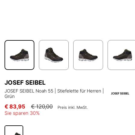
JOSEF SEIBEL
JOSEF SEIBEL Noah 55 | Stiefelette für Herren |
Grün
€ 83,95
€ 120,00
Preis inkl. MwSt.
Sie sparen
30
%