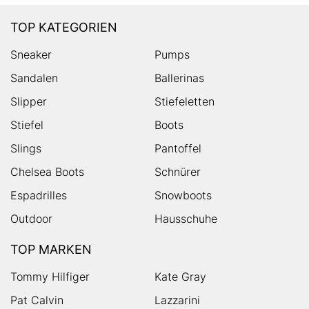
TOP KATEGORIEN
Sneaker
Pumps
Sandalen
Ballerinas
Slipper
Stiefeletten
Stiefel
Boots
Slings
Pantoffel
Chelsea Boots
Schnürer
Espadrilles
Snowboots
Outdoor
Hausschuhe
TOP MARKEN
Tommy Hilfiger
Kate Gray
Pat Calvin
Lazzarini