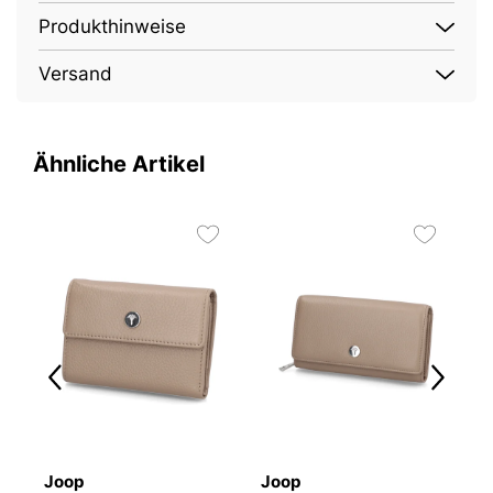
Produkthinweise
Versand
Ähnliche Artikel
Joop
Joop
J