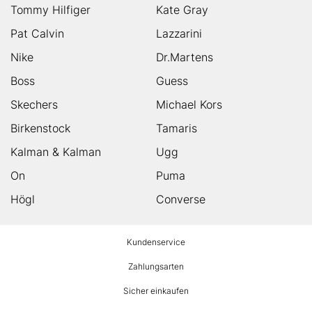
Tommy Hilfiger
Kate Gray
Pat Calvin
Lazzarini
Nike
Dr.Martens
Boss
Guess
Skechers
Michael Kors
Birkenstock
Tamaris
Kalman & Kalman
Ugg
On
Puma
Högl
Converse
HUMANIC
Kundenservice
Footer
Zahlungsarten
Sicher einkaufen