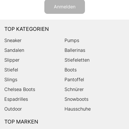
Anmelden
TOP KATEGORIEN
Sneaker
Pumps
Sandalen
Ballerinas
Slipper
Stiefeletten
Stiefel
Boots
Slings
Pantoffel
Chelsea Boots
Schnürer
Espadrilles
Snowboots
Outdoor
Hausschuhe
TOP MARKEN