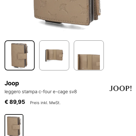
Joop
leggero stampa c-four e-cage sv8
€ 89,95
Preis inkl. MwSt.