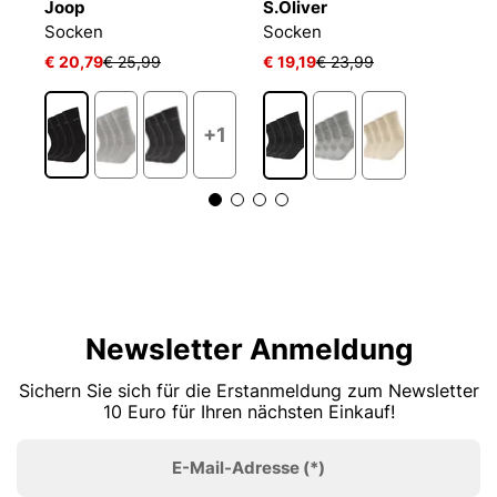
Joop
S.Oliver
C
Socken
Socken
S
€ 20,79
€ 25,99
€ 19,19
€ 23,99
€
2
+1
Newsletter Anmeldung
Sichern Sie sich für die Erstanmeldung zum Newsletter
10 Euro für Ihren nächsten Einkauf!
E-Mail-Adresse
(*)