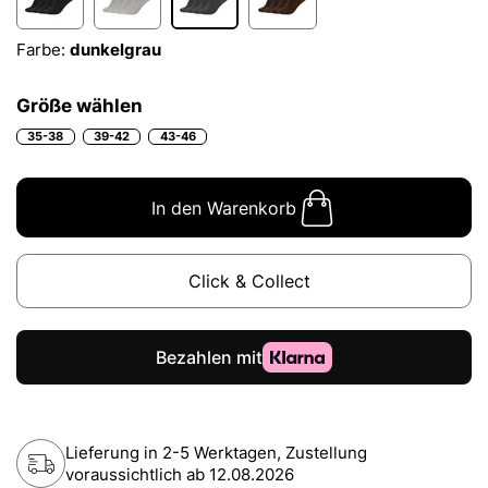
Farbe:
dunkelgrau
Größe wählen
35-38
39-42
43-46
In den Warenkorb
Click & Collect
Lieferung in 2-5 Werktagen, Zustellung
voraussichtlich ab
12.08.2026