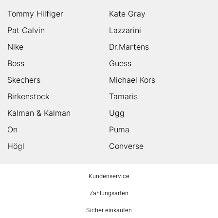
Tommy Hilfiger
Kate Gray
Pat Calvin
Lazzarini
Nike
Dr.Martens
Boss
Guess
Skechers
Michael Kors
Birkenstock
Tamaris
Kalman & Kalman
Ugg
On
Puma
Högl
Converse
HUMANIC
Kundenservice
Footer
Zahlungsarten
Sicher einkaufen