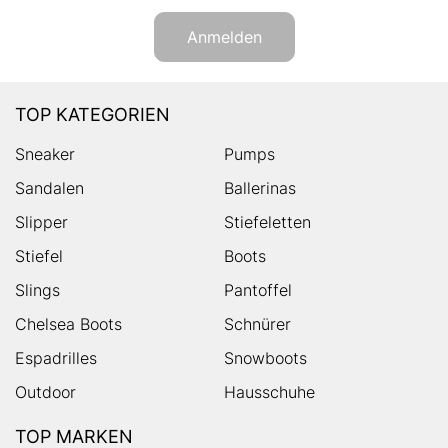
Anmelden
TOP KATEGORIEN
Sneaker
Pumps
Sandalen
Ballerinas
Slipper
Stiefeletten
Stiefel
Boots
Slings
Pantoffel
Chelsea Boots
Schnürer
Espadrilles
Snowboots
Outdoor
Hausschuhe
TOP MARKEN