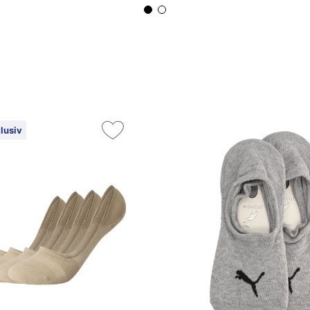
lusiv