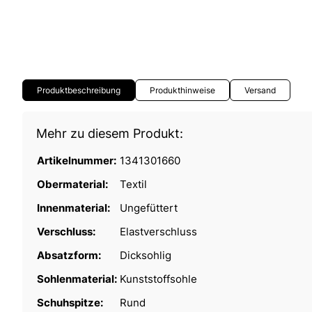
Produktbeschreibung
Produkthinweise
Versand
Mehr zu diesem Produkt:
Artikelnummer:
1341301660
Obermaterial:
Textil
Innenmaterial:
Ungefüttert
Verschluss:
Elastverschluss
Absatzform:
Dicksohlig
Sohlenmaterial:
Kunststoffsohle
Schuhspitze:
Rund