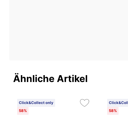
Ähnliche Artikel
Click&Collect only
Click&Col
58%
58%