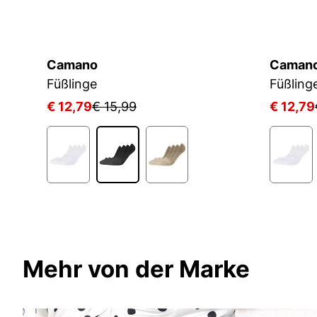
Camano
Caman
Füßlinge
Füßling
€ 12,79
€ 15,99
€ 12,79
Mehr von der Marke