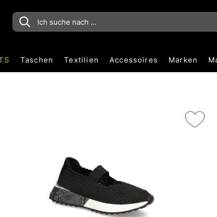
TS
Taschen
Textilien
Accessoires
Marken
M