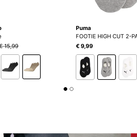
o
Puma
e
FOOTIE HIGH CUT 2-P
€ 15,99
€ 9,99