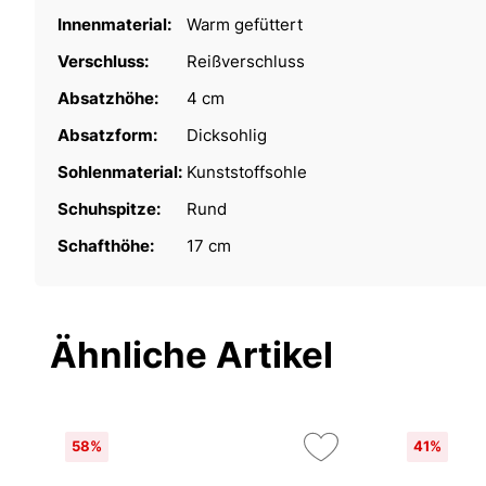
Innenmaterial:
Warm gefüttert
Verschluss:
Reißverschluss
Absatzhöhe:
4 cm
Absatzform:
Dicksohlig
Sohlenmaterial:
Kunststoffsohle
Schuhspitze:
Rund
Schafthöhe:
17 cm
Ähnliche Artikel
58%
41%