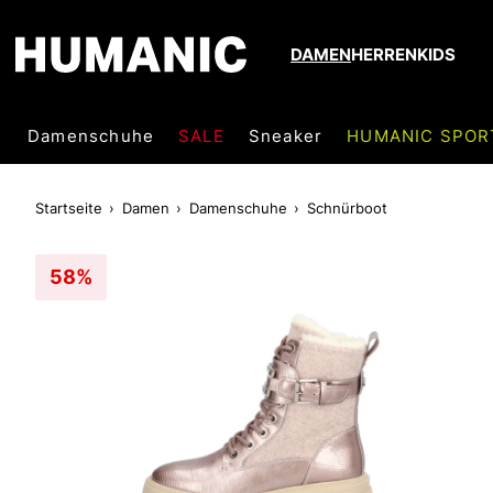
DAMEN
HERREN
KIDS
Damenschuhe
SALE
Sneaker
HUMANIC SPOR
Startseite
Damen
Damenschuhe
Schnürboot
58%