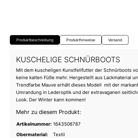
Produktbeschreibung
Produkthinweise
Versand
KUSCHELIGE SCHNÜRBOOTS
Mit dem kuscheligen Kunstfellfutter der Schnürboots v
keine kalten Füße mehr. Hergestellt aus Lackmaterial und
Trendfarbe Mauve erhält dieses Modell mit der markante
Umrandung in Lederoptik und der extravaganen seitlich
Look. Der Winter kann kommen!
Mehr zu diesem Produkt:
Artikelnummer:
1643508787
Obermaterial:
Textil