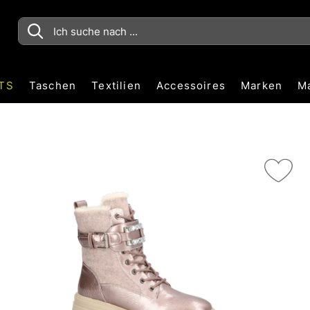
TS
Taschen
Textilien
Accessoires
Marken
M