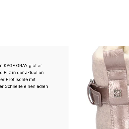
on KAGE GRAY gibt es
 Filz in der aktuellen
r Profilsohle mit
er Schließe einen edlen