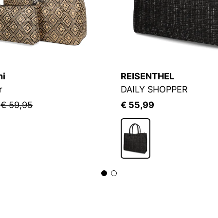
ni
REISENTHEL
r
DAILY SHOPPER
5
€ 59,95
€ 55,99