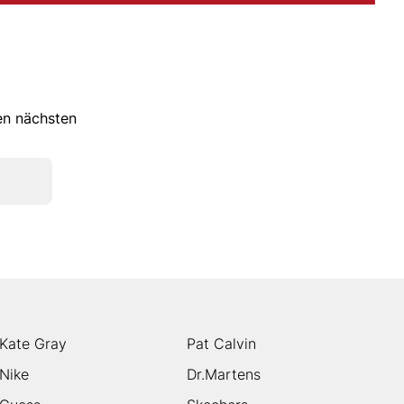
ren nächsten
Kate Gray
Pat Calvin
Nike
Dr.Martens