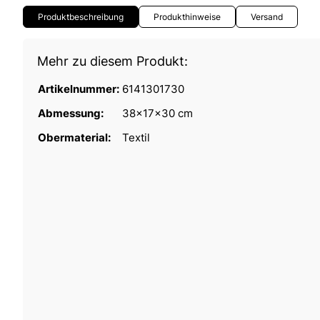
Produktbeschreibung
Produkthinweise
Versand
Mehr zu diesem Produkt:
Artikelnummer:
6141301730
Abmessung:
38x17x30 cm
Obermaterial:
Textil