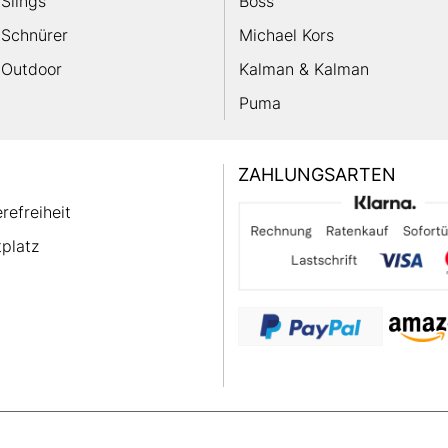
Slings
Boss
Schnürer
Michael Kors
Outdoor
Kalman & Kalman
Puma
ZAHLUNGSARTEN
erefreiheit
platz