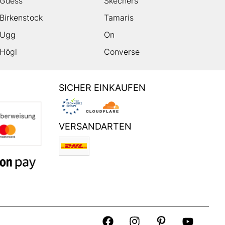
Guess
Skechers
Birkenstock
Tamaris
Ugg
On
Högl
Converse
SICHER EINKAUFEN
VERSANDARTEN