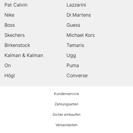
Pat Calvin
Lazzarini
Nike
Dr.Martens
Boss
Guess
Skechers
Michael Kors
Birkenstock
Tamaris
Kalman & Kalman
Ugg
On
Puma
Högl
Converse
HUMANIC
Kundenservice
Footer
Zahlungsarten
Sicher einkaufen
Versandarten