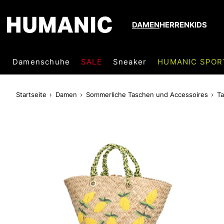
DAMEN
HERREN
KIDS
Damenschuhe
SALE
Sneaker
HUMANIC SPOR
Startseite
Damen
Sommerliche Taschen und Accessoires
T