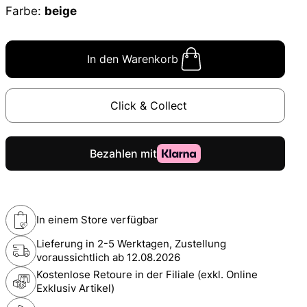
Farbe:
beige
In den Warenkorb
Click & Collect
In einem Store verfügbar
Lieferung in 2-5 Werktagen, Zustellung
voraussichtlich ab
12.08.2026
Kostenlose Retoure in der Filiale (exkl. Online
Exklusiv Artikel)