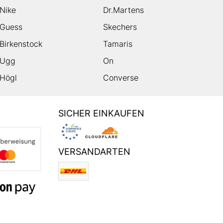
Nike
Dr.Martens
Guess
Skechers
Birkenstock
Tamaris
Ugg
On
Högl
Converse
SICHER EINKAUFEN
VERSANDARTEN