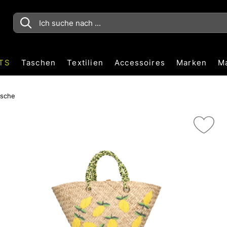
TS
Taschen
Textilien
Accessoires
Marken
M
asche