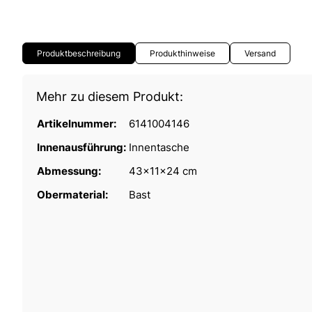
Produktbeschreibung
Produkthinweise
Versand
Mehr zu diesem Produkt:
Artikelnummer:
6141004146
Innenausführung:
Innentasche
Abmessung:
43x11x24 cm
Obermaterial:
Bast