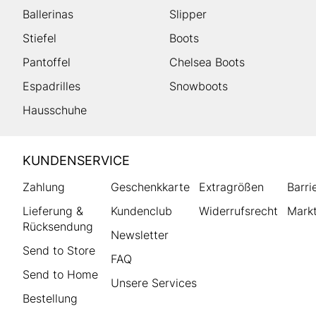
Ballerinas
Slipper
Stiefel
Boots
Pantoffel
Chelsea Boots
Espadrilles
Snowboots
Hausschuhe
HUMANIC
KUNDENSERVICE
Footer
Zahlung
Geschenkkarte
Extragrößen
Barri
Lieferung &
Kundenclub
Widerrufsrecht
Markt
Rücksendung
Newsletter
Send to Store
FAQ
Send to Home
Unsere Services
Bestellung