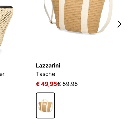
Lazzarini
R
er
Tasche
Te
€ 49,95
€ 59,95
€