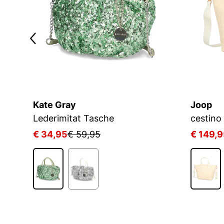
Kate Gray
Joop
Lederimitat Tasche
€ 34,95
€ 59,95
€ 149,