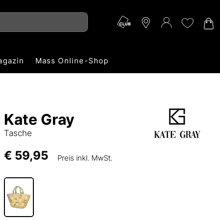
agazin
Mass Online-Shop
Kate Gray
Tasche
€ 59,95
Preis inkl. MwSt.