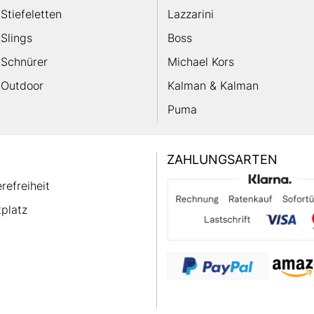
Stiefeletten
Lazzarini
Slings
Boss
Schnürer
Michael Kors
Outdoor
Kalman & Kalman
Puma
ZAHLUNGSARTEN
erefreiheit
platz