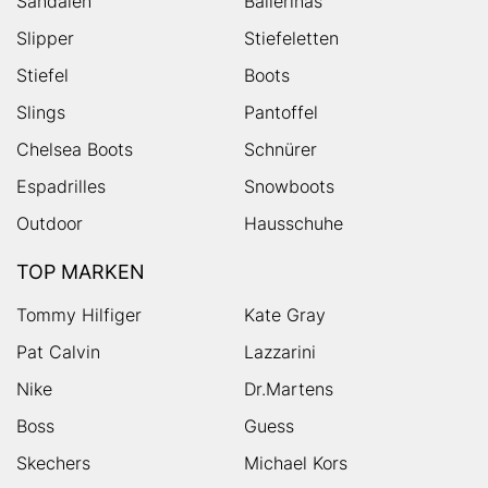
Sandalen
Ballerinas
Slipper
Stiefeletten
Stiefel
Boots
Slings
Pantoffel
Chelsea Boots
Schnürer
Espadrilles
Snowboots
Outdoor
Hausschuhe
TOP MARKEN
Tommy Hilfiger
Kate Gray
Pat Calvin
Lazzarini
Nike
Dr.Martens
Boss
Guess
Skechers
Michael Kors