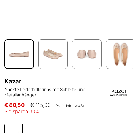
Kazar
Nackte Lederballerinas mit Schleife und
Metallanhänger
€ 80,50
€ 115,00
Preis inkl. MwSt.
Sie sparen
30
%