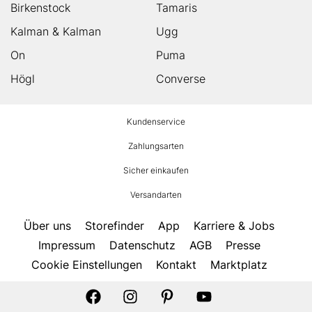
Birkenstock
Tamaris
Kalman & Kalman
Ugg
On
Puma
Högl
Converse
HUMANIC
Kundenservice
Footer
Zahlungsarten
Sicher einkaufen
Versandarten
Über uns
Storefinder
App
Karriere & Jobs
Impressum
Datenschutz
AGB
Presse
Cookie Einstellungen
Kontakt
Marktplatz