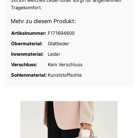
Stil.Ein weiches Lederfutter sorgt für angenehmen
Tragekomfort.
Mehr zu diesem Produkt:
Artikelnummer:
F171694600
Obermaterial:
Glattleder
Innenmaterial:
Leder
Verschluss:
Kein Verschluss
Sohlenmaterial:
Kunststoffsohle