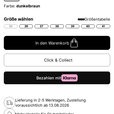
Farbe:
dunkelbraun
Größe wählen
Größentabelle
35
36
37
38
39
40
41
In den Warenkorb
Click & Collect
Lieferung in 2-5 Werktagen, Zustellung
voraussichtlich ab
13.08.2026