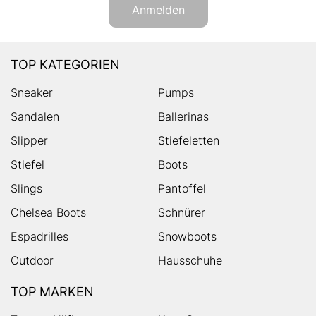
Anmelden
TOP KATEGORIEN
Sneaker
Pumps
Sandalen
Ballerinas
Slipper
Stiefeletten
Stiefel
Boots
Slings
Pantoffel
Chelsea Boots
Schnürer
Espadrilles
Snowboots
Outdoor
Hausschuhe
TOP MARKEN