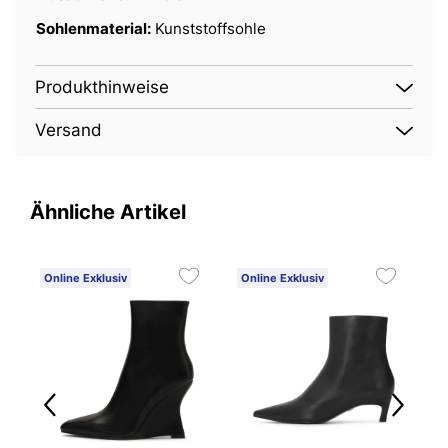
Sohlenmaterial:
Kunststoffsohle
Produkthinweise
Versand
Ähnliche Artikel
Online Exklusiv
Online Exklusiv
O