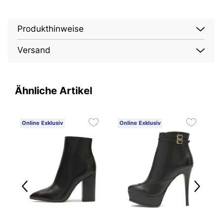
Produkthinweise
Versand
Ähnliche Artikel
Online Exklusiv
Online Exklusiv
O