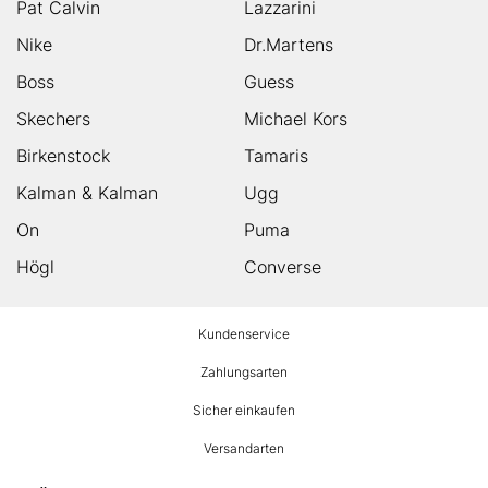
Pat Calvin
Lazzarini
Nike
Dr.Martens
Boss
Guess
Skechers
Michael Kors
Birkenstock
Tamaris
Kalman & Kalman
Ugg
On
Puma
Högl
Converse
HUMANIC
Kundenservice
Footer
Zahlungsarten
Sicher einkaufen
Versandarten