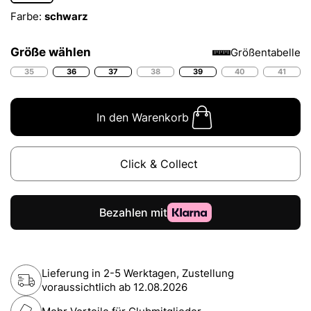
Farbe:
schwarz
Größe wählen
Größentabelle
35
36
37
38
39
40
41
In den Warenkorb
Click & Collect
Lieferung in 2-5 Werktagen, Zustellung
voraussichtlich ab
12.08.2026