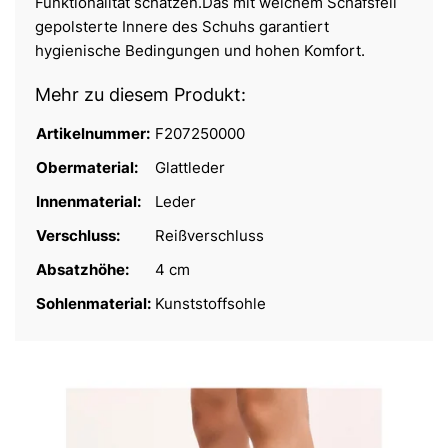
Funktionalität schätzen.Das mit weichem Schafsfell
gepolsterte Innere des Schuhs garantiert
hygienische Bedingungen und hohen Komfort.
Mehr zu diesem Produkt:
Artikelnummer:
F207250000
Obermaterial:
Glattleder
Innenmaterial:
Leder
Verschluss:
Reißverschluss
Absatzhöhe:
4 cm
Sohlenmaterial:
Kunststoffsohle