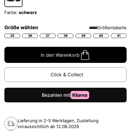
Farbe:
schwarz
Größe wählen
Größentabelle
35
36
37
38
39
40
41
In den Warenkorb
Click & Collect
Lieferung in 2-5 Werktagen, Zustellung
voraussichtlich ab
12.08.2026