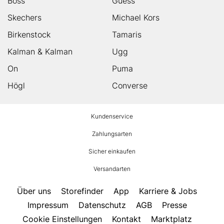
Boss
Guess
Skechers
Michael Kors
Birkenstock
Tamaris
Kalman & Kalman
Ugg
On
Puma
Högl
Converse
HUMANIC
Kundenservice
Footer
Zahlungsarten
Sicher einkaufen
Versandarten
Über uns
Storefinder
App
Karriere & Jobs
Impressum
Datenschutz
AGB
Presse
Cookie Einstellungen
Kontakt
Marktplatz