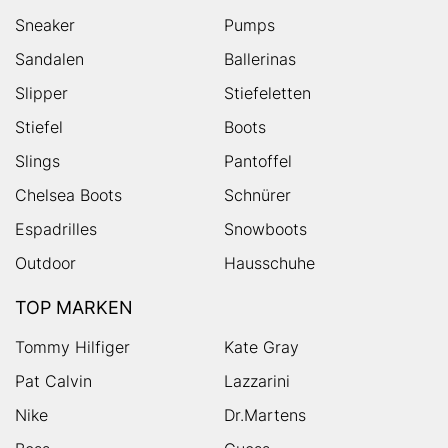
Sneaker
Pumps
Sandalen
Ballerinas
Slipper
Stiefeletten
Stiefel
Boots
Slings
Pantoffel
Chelsea Boots
Schnürer
Espadrilles
Snowboots
Outdoor
Hausschuhe
TOP MARKEN
Tommy Hilfiger
Kate Gray
Pat Calvin
Lazzarini
Nike
Dr.Martens