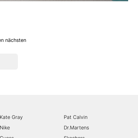
ren nächsten
Kate Gray
Pat Calvin
Nike
Dr.Martens