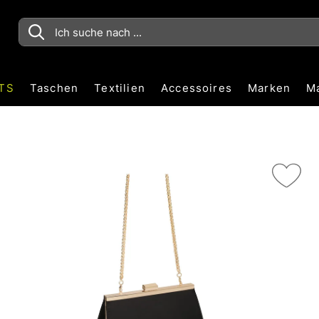
TS
Taschen
Textilien
Accessoires
Marken
M