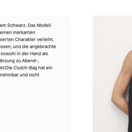
chem Schwarz. Das Modell
d einen markanten
ierten Charakter verleiht.
ossen, und die angebrachte
 sowohl in der Hand als
rgänzung zu Abend-,
kt:Die Clutch-Bag hat ein
bnehmbar und nicht