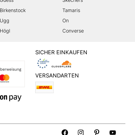
Guess
Skechers
Birkenstock
Tamaris
Ugg
On
Högl
Converse
SICHER EINKAUFEN
VERSANDARTEN