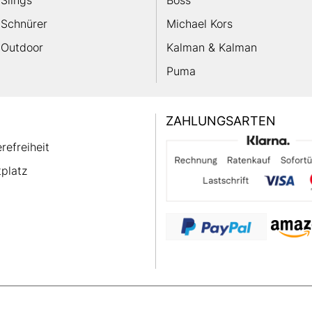
Slings
Boss
Schnürer
Michael Kors
Outdoor
Kalman & Kalman
Puma
ZAHLUNGSARTEN
erefreiheit
platz