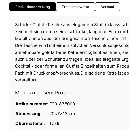
Produktbeschreibung
Produkthinweise
Versand
Schicke Clutch-Tasche aus elegantem Stoff in klassis
zeichnet sich durch seine schlanke, längliche Form un
Metallrahmen aus, der der gesamten Tasche einen raffin
Die Tasche wird mit einem stilvollen Verschluss geschl
abnehmbare goldfarbene Kette ermöglicht es Ihnen, sie
auch über der Schulter zu tragen. Ideal als elegante E
Cocktail- oder formellen Outfits.Einzelheiten zum Produ
Fach mit Druckknopfverschluss.Die goldene Kette ist a
verstellbar.
Mehr zu diesem Produkt:
Artikelnummer:
F201836000
Abmessung:
20x7x13 cm
Obermaterial:
Textil