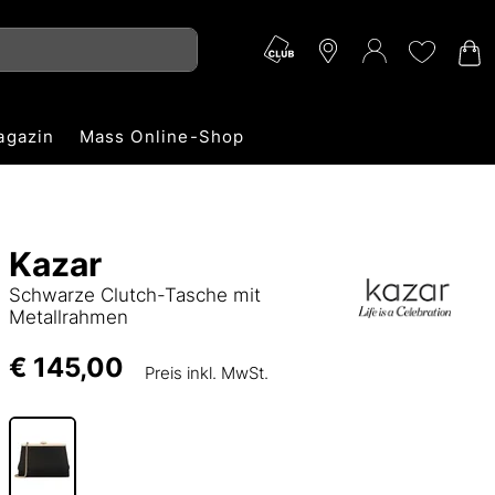
agazin
Mass Online-Shop
Kazar
Schwarze Clutch-Tasche mit
Metallrahmen
€ 145,00
Preis inkl. MwSt.