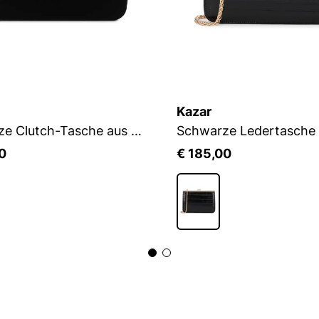
Kazar
Schwarze Clutch-Tasche aus Samt
0
€ 185,00