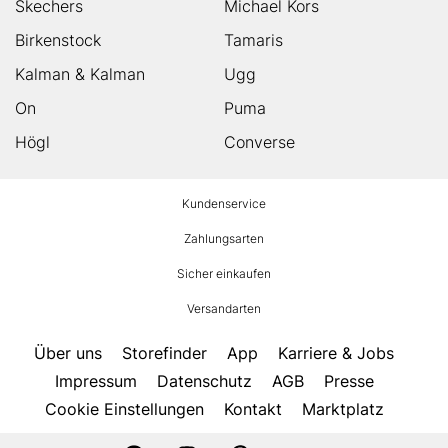
Skechers
Michael Kors
Birkenstock
Tamaris
Kalman & Kalman
Ugg
On
Puma
Högl
Converse
HUMANIC
Kundenservice
Footer
Zahlungsarten
Sicher einkaufen
Versandarten
Über uns
Storefinder
App
Karriere & Jobs
Impressum
Datenschutz
AGB
Presse
Cookie Einstellungen
Kontakt
Marktplatz