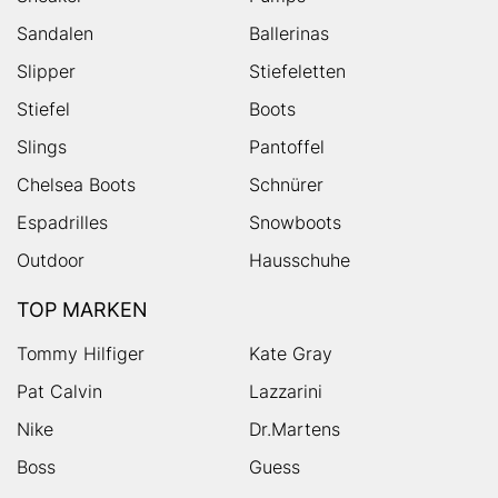
Sandalen
Ballerinas
Slipper
Stiefeletten
Stiefel
Boots
Slings
Pantoffel
Chelsea Boots
Schnürer
Espadrilles
Snowboots
Outdoor
Hausschuhe
TOP MARKEN
Tommy Hilfiger
Kate Gray
Pat Calvin
Lazzarini
Nike
Dr.Martens
Boss
Guess