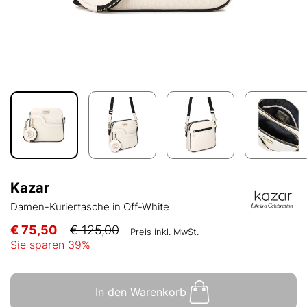
Kazar
Damen-Kuriertasche in Off-White
€ 75,50
€ 125,00
Preis inkl. MwSt.
Sie sparen
39
%
In den Warenkorb