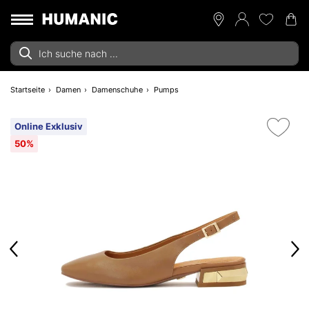
Startseite
Damen
Damenschuhe
Pumps
Online Exklusiv
50%