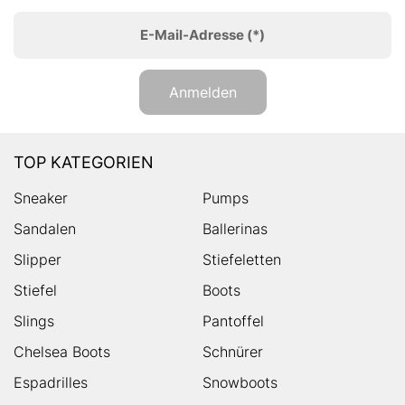
E-Mail-Adresse
(*)
Anmelden
TOP KATEGORIEN
Sneaker
Pumps
Sandalen
Ballerinas
Slipper
Stiefeletten
Stiefel
Boots
Slings
Pantoffel
Chelsea Boots
Schnürer
Espadrilles
Snowboots