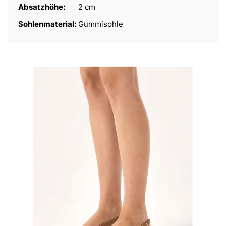
Absatzhöhe:
2 cm
Sohlenmaterial:
Gummisohle