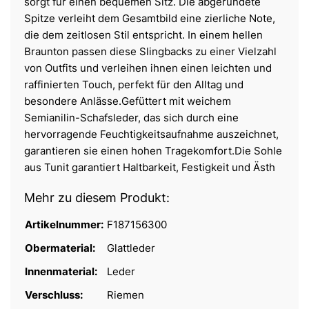
sorgt für einen bequemen Sitz. Die abgerundete
Spitze verleiht dem Gesamtbild eine zierliche Note,
die dem zeitlosen Stil entspricht. In einem hellen
Braunton passen diese Slingbacks zu einer Vielzahl
von Outfits und verleihen ihnen einen leichten und
raffinierten Touch, perfekt für den Alltag und
besondere Anlässe.Gefüttert mit weichem
Semianilin-Schafsleder, das sich durch eine
hervorragende Feuchtigkeitsaufnahme auszeichnet,
garantieren sie einen hohen Tragekomfort.Die Sohle
aus Tunit garantiert Haltbarkeit, Festigkeit und Ästh
Mehr zu diesem Produkt:
Artikelnummer:
F187156300
Obermaterial:
Glattleder
Innenmaterial:
Leder
Verschluss:
Riemen