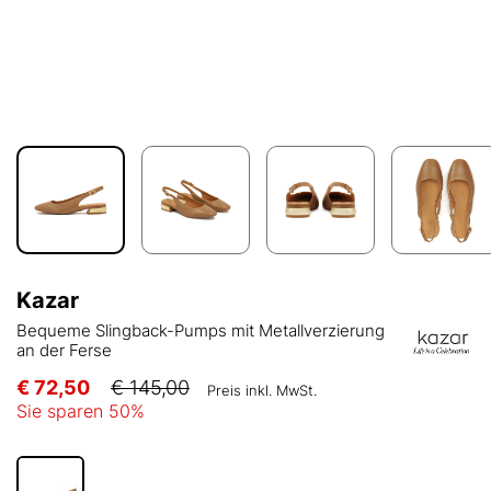
Kazar
Bequeme Slingback-Pumps mit Metallverzierung
an der Ferse
€ 72,50
€ 145,00
Preis inkl. MwSt.
Sie sparen
50
%