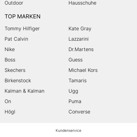
Outdoor
Hausschuhe
TOP MARKEN
Tommy Hilfiger
Kate Gray
Pat Calvin
Lazzarini
Nike
Dr.Martens
Boss
Guess
Skechers
Michael Kors
Birkenstock
Tamaris
Kalman & Kalman
Ugg
On
Puma
Högl
Converse
HUMANIC
Kundenservice
Footer