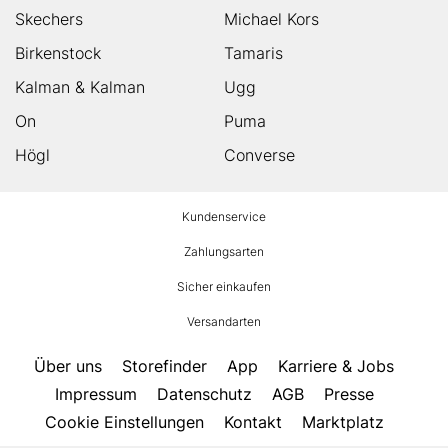
Skechers
Michael Kors
Birkenstock
Tamaris
Kalman & Kalman
Ugg
On
Puma
Högl
Converse
HUMANIC
Kundenservice
Footer
Zahlungsarten
Sicher einkaufen
Versandarten
Über uns
Storefinder
App
Karriere & Jobs
Impressum
Datenschutz
AGB
Presse
Cookie Einstellungen
Kontakt
Marktplatz