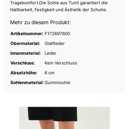
Tragekomfort.Die Sohle aus Tunit garantiert die
Haltbarkeit, Festigkeit und Ästhetik der Schuhe.
Mehr zu diesem Produkt:
Artikelnummer:
F172697600
Obermaterial:
Glattleder
Innenmaterial:
Leder
Verschluss:
Kein Verschluss
Absatzhöhe:
6 cm
Sohlenmaterial:
Gummisohle