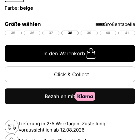
Farbe:
beige
Größe wählen
Größentabelle
35
36
37
38
39
40
41
In den Warenkorb
Click & Collect
Lieferung in 2-5 Werktagen, Zustellung
voraussichtlich ab
12.08.2026