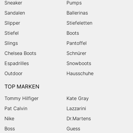
Sneaker
Pumps
Sandalen
Ballerinas
Slipper
Stiefeletten
Stiefel
Boots
Slings
Pantoffel
Chelsea Boots
Schnürer
Espadrilles
Snowboots
Outdoor
Hausschuhe
TOP MARKEN
Tommy Hilfiger
Kate Gray
Pat Calvin
Lazzarini
Nike
Dr.Martens
Boss
Guess