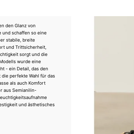
en den Glanz von
e und schaffen so eine
 stabile, breite
t und Trittsicherheit,
htigkeit sorgt und die
 Modells wurde eine
t - ein Detail, das den
t die perfekte Wahl für das
asse als auch Komfort
r aus Semianilin-
 Feuchtigkeitsaufnahme
Festigkeit und ästhetisches