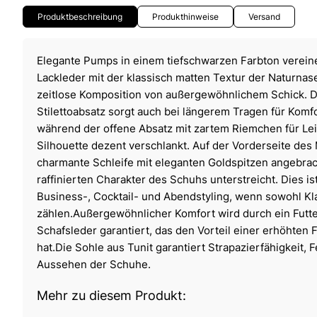
Produktbeschreibung
Produkthinweise
Versand
Elegante Pumps in einem tiefschwarzen Farbton verein
Lackleder mit der klassisch matten Textur der Naturnas
zeitlose Komposition von außergewöhnlichem Schick. Der
Stilettoabsatz sorgt auch bei längerem Tragen für Komfor
während der offene Absatz mit zartem Riemchen für Leic
Silhouette dezent verschlankt. Auf der Vorderseite des
charmante Schleife mit eleganten Goldspitzen angebrach
raffinierten Charakter des Schuhs unterstreicht. Dies is
Business-, Cocktail- und Abendstyling, wenn sowohl Kl
zählen.Außergewöhnlicher Komfort wird durch ein Futte
Schafsleder garantiert, das den Vorteil einer erhöhten
hat.Die Sohle aus Tunit garantiert Strapazierfähigkeit, 
Aussehen der Schuhe.
Mehr zu diesem Produkt: