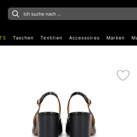
TS
Taschen
Textilien
Accessoires
Marken
M