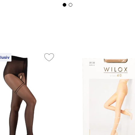
lusiv