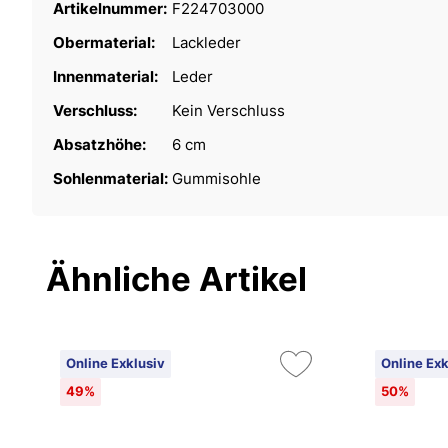
Artikelnummer:
F224703000
Obermaterial:
Lackleder
Innenmaterial:
Leder
Verschluss:
Kein Verschluss
Absatzhöhe:
6 cm
Sohlenmaterial:
Gummisohle
Ähnliche Artikel
Online Exklusiv
Online Exk
49%
50%