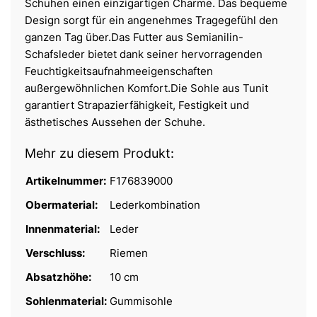
Schuhen einen einzigartigen Charme. Das bequeme
Design sorgt für ein angenehmes Tragegefühl den
ganzen Tag über.Das Futter aus Semianilin-
Schafsleder bietet dank seiner hervorragenden
Feuchtigkeitsaufnahmeeigenschaften
außergewöhnlichen Komfort.Die Sohle aus Tunit
garantiert Strapazierfähigkeit, Festigkeit und
ästhetisches Aussehen der Schuhe.
Mehr zu diesem Produkt:
Artikelnummer:
F176839000
Obermaterial:
Lederkombination
Innenmaterial:
Leder
Verschluss:
Riemen
Absatzhöhe:
10 cm
Sohlenmaterial:
Gummisohle