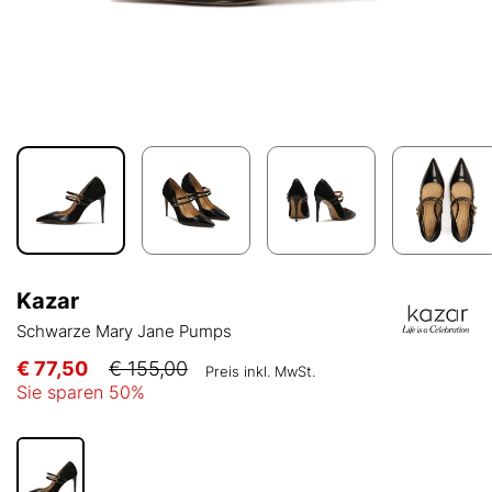
Kazar
Schwarze Mary Jane Pumps
€ 77,50
€ 155,00
Preis inkl. MwSt.
Sie sparen
50
%