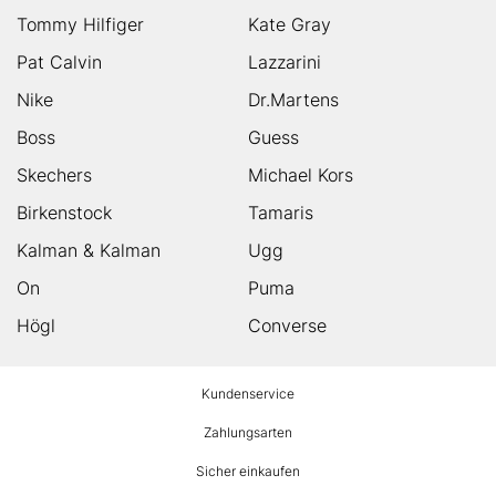
Tommy Hilfiger
Kate Gray
Pat Calvin
Lazzarini
Nike
Dr.Martens
Boss
Guess
Skechers
Michael Kors
Birkenstock
Tamaris
Kalman & Kalman
Ugg
On
Puma
Högl
Converse
HUMANIC
Kundenservice
Footer
Zahlungsarten
Sicher einkaufen