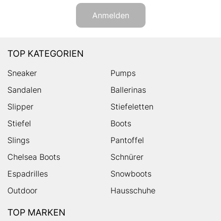
Anmelden
TOP KATEGORIEN
Sneaker
Pumps
Sandalen
Ballerinas
Slipper
Stiefeletten
Stiefel
Boots
Slings
Pantoffel
Chelsea Boots
Schnürer
Espadrilles
Snowboots
Outdoor
Hausschuhe
TOP MARKEN