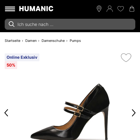
Startseite
Damen
Damenschuhe
Pumps
Online Exklusiv
50%