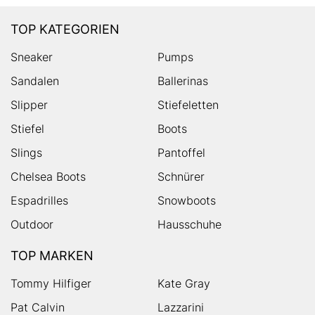
TOP KATEGORIEN
Sneaker
Pumps
Sandalen
Ballerinas
Slipper
Stiefeletten
Stiefel
Boots
Slings
Pantoffel
Chelsea Boots
Schnürer
Espadrilles
Snowboots
Outdoor
Hausschuhe
TOP MARKEN
Tommy Hilfiger
Kate Gray
Pat Calvin
Lazzarini