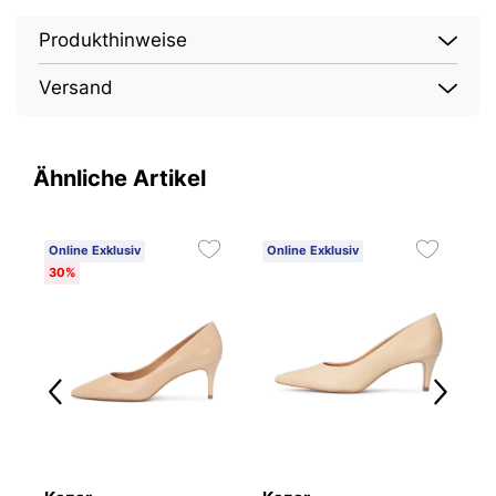
Produkthinweise
Versand
Ähnliche Artikel
Online Exklusiv
Online Exklusiv
O
30%