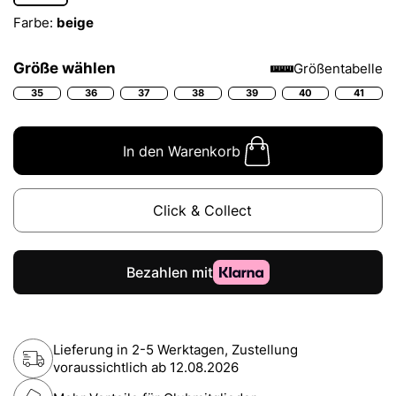
Farbe:
beige
Größe wählen
Größentabelle
35
36
37
38
39
40
41
In den Warenkorb
Click & Collect
Lieferung in 2-5 Werktagen, Zustellung
voraussichtlich ab
12.08.2026