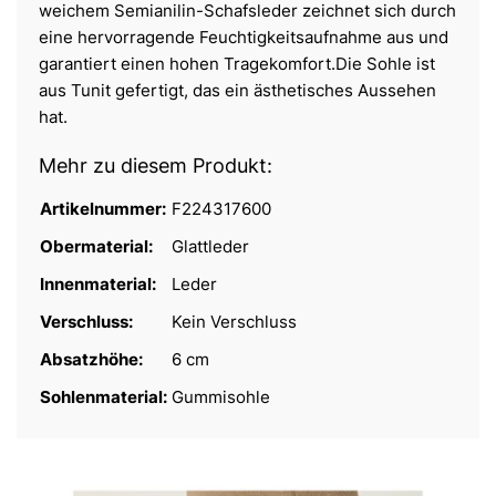
weichem Semianilin-Schafsleder zeichnet sich durch
eine hervorragende Feuchtigkeitsaufnahme aus und
garantiert einen hohen Tragekomfort.Die Sohle ist
aus Tunit gefertigt, das ein ästhetisches Aussehen
hat.
Mehr zu diesem Produkt:
Artikelnummer:
F224317600
Obermaterial:
Glattleder
Innenmaterial:
Leder
Verschluss:
Kein Verschluss
Absatzhöhe:
6 cm
Sohlenmaterial:
Gummisohle