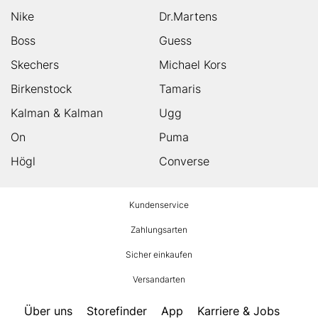
Nike
Dr.Martens
Boss
Guess
Skechers
Michael Kors
Birkenstock
Tamaris
Kalman & Kalman
Ugg
On
Puma
Högl
Converse
HUMANIC
Kundenservice
Footer
Zahlungsarten
Sicher einkaufen
Versandarten
Über uns
Storefinder
App
Karriere & Jobs