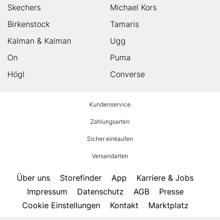
Skechers
Michael Kors
Birkenstock
Tamaris
Kalman & Kalman
Ugg
On
Puma
Högl
Converse
HUMANIC
Kundenservice
Footer
Zahlungsarten
Sicher einkaufen
Versandarten
Über uns
Storefinder
App
Karriere & Jobs
Impressum
Datenschutz
AGB
Presse
Cookie Einstellungen
Kontakt
Marktplatz