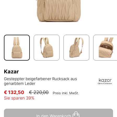
Kazar
Gesteppter beigefarbener Rucksack aus
genarbtem Leder
€ 132,50
€ 220,00
Preis inkl. MwSt.
Sie sparen
39
%
In den Warenkorb