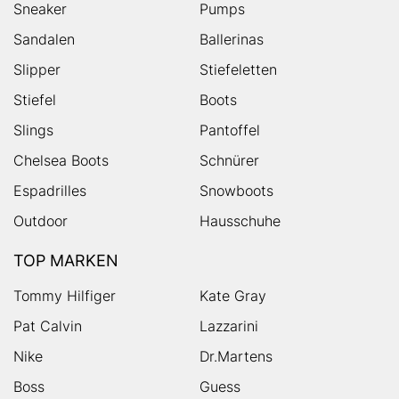
Sneaker
Pumps
Sandalen
Ballerinas
Slipper
Stiefeletten
Stiefel
Boots
Slings
Pantoffel
Chelsea Boots
Schnürer
Espadrilles
Snowboots
Outdoor
Hausschuhe
TOP MARKEN
Tommy Hilfiger
Kate Gray
Pat Calvin
Lazzarini
Nike
Dr.Martens
Boss
Guess