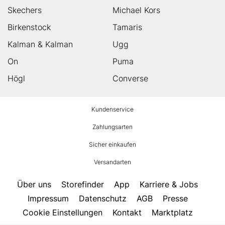
Skechers
Michael Kors
Birkenstock
Tamaris
Kalman & Kalman
Ugg
On
Puma
Högl
Converse
HUMANIC
Kundenservice
Footer
Zahlungsarten
Sicher einkaufen
Versandarten
Über uns
Storefinder
App
Karriere & Jobs
Impressum
Datenschutz
AGB
Presse
Cookie Einstellungen
Kontakt
Marktplatz