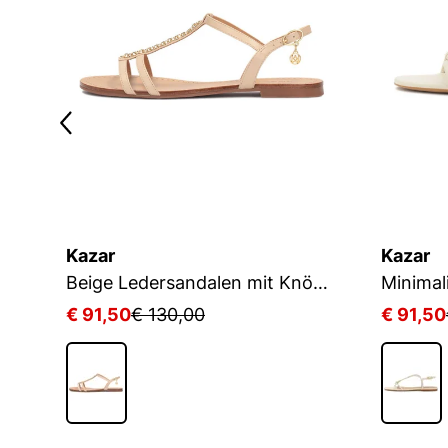
Kazar
Kazar
Beige Ledersandalen mit Knöchelriemen
€ 91,50
€ 130,00
€ 91,50