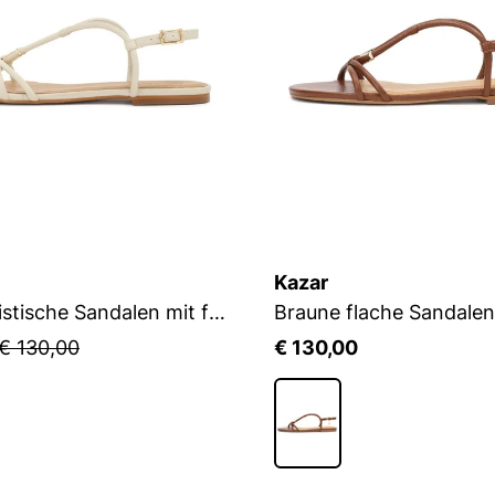
Kazar
Minimalistische Sandalen mit flacher Sohle
€ 130,00
€ 130,00