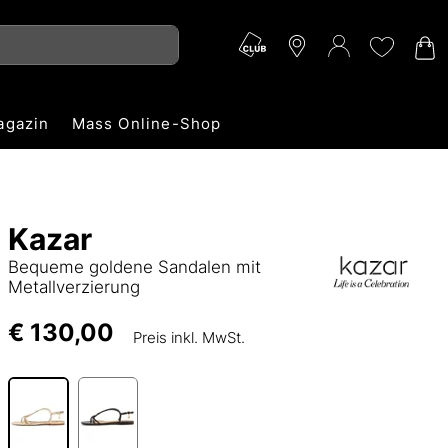
agazin
Mass Online-Shop
Kazar
Bequeme goldene Sandalen mit
Metallverzierung
€ 130,00
Preis inkl. MwSt.