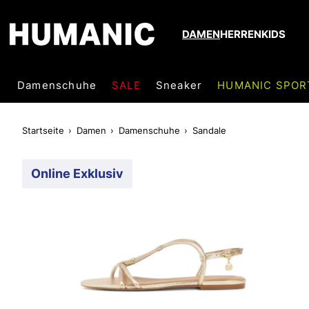
DAMEN
HERREN
KIDS
Damenschuhe
SALE
Sneaker
HUMANIC SPOR
Startseite
Damen
Damenschuhe
Sandale
Online Exklusiv