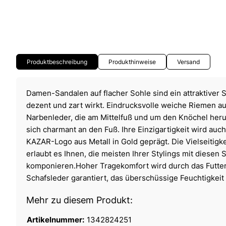
Produktbeschreibung
Produkthinweise
Versand
Damen-Sandalen auf flacher Sohle sind ein attraktiver S
dezent und zart wirkt. Eindrucksvolle weiche Riemen 
Narbenleder, die am Mittelfuß und um den Knöchel her
sich charmant an den Fuß. Ihre Einzigartigkeit wird auc
KAZAR-Logo aus Metall in Gold geprägt. Die Vielseitigk
erlaubt es Ihnen, die meisten Ihrer Stylings mit diesen
komponieren.Hoher Tragekomfort wird durch das Futter
Schafsleder garantiert, das überschüssige Feuchtigkeit 
Mehr zu diesem Produkt:
Artikelnummer:
1342824251