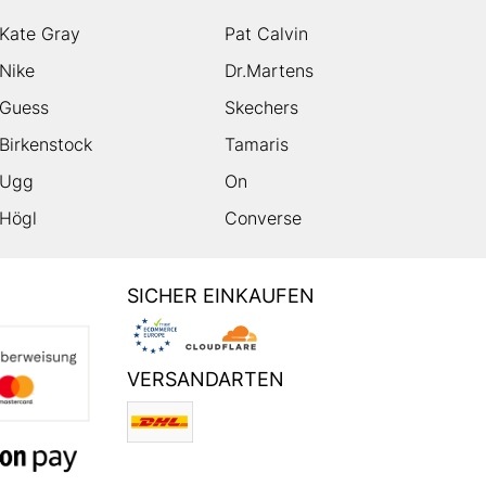
Kate Gray
Pat Calvin
Nike
Dr.Martens
Guess
Skechers
Birkenstock
Tamaris
Ugg
On
Högl
Converse
SICHER EINKAUFEN
VERSANDARTEN