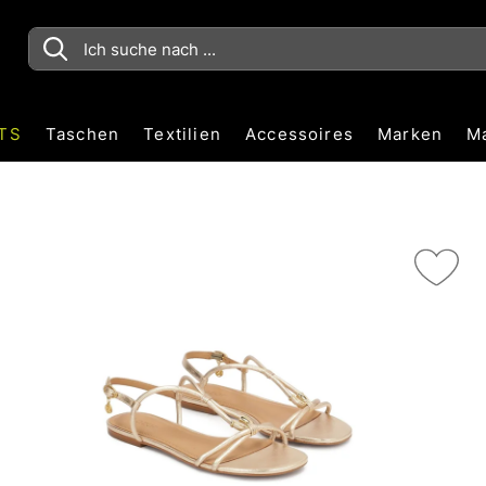
TS
Taschen
Textilien
Accessoires
Marken
M