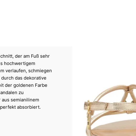
chnitt, der am Fuß sehr
aus hochwertigem
um verlaufen, schmiegen
h durch das dekorative
eit der goldenen Farbe
 Sandalen zu
 aus semianilinem
perfekt absorbiert.