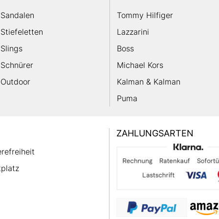
Sandalen
Tommy Hilfiger
Stiefeletten
Lazzarini
Slings
Boss
Schnürer
Michael Kors
Outdoor
Kalman & Kalman
Puma
ZAHLUNGSARTEN
erefreiheit
platz