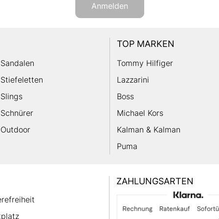
Anmelden
TOP MARKEN
Sandalen
Tommy Hilfiger
Stiefeletten
Lazzarini
Slings
Boss
Schnürer
Michael Kors
Outdoor
Kalman & Kalman
Puma
ZAHLUNGSARTEN
erefreiheit
platz