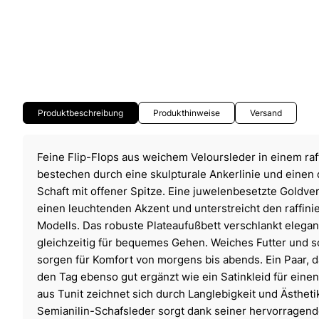
Produktbeschreibung
Produkthinweise
Versand
Feine Flip-Flops aus weichem Veloursleder in einem raf
bestechen durch eine skulpturale Ankerlinie und einen
Schaft mit offener Spitze. Eine juwelenbesetzte Goldve
einen leuchtenden Akzent und unterstreicht den raffini
Modells. Das robuste Plateaufußbett verschlankt elegant
gleichzeitig für bequemes Gehen. Weiches Futter und so
sorgen für Komfort von morgens bis abends. Ein Paar, 
den Tag ebenso gut ergänzt wie ein Satinkleid für ei
aus Tunit zeichnet sich durch Langlebigkeit und Ästheti
Semianilin-Schafsleder sorgt dank seiner hervorragen