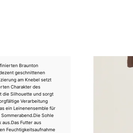
finierten Braunton
 dezent geschnittenen
rzierung am Knebel setzt
erten Charakter des
 die Silhouette und sorgt
rgfältige Verarbeitung
das ein Leinenensemble für
nen Sommerabend.Die Sohle
k aus.Das Futter aus
den Feuchtigkeitsaufnahme