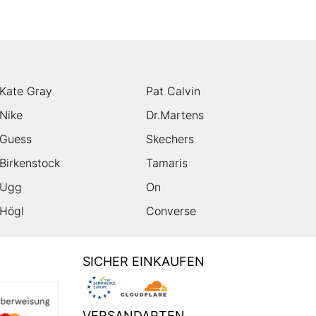
Kate Gray
Pat Calvin
Nike
Dr.Martens
Guess
Skechers
Birkenstock
Tamaris
Ugg
On
Högl
Converse
SICHER EINKAUFEN
VERSANDARTEN