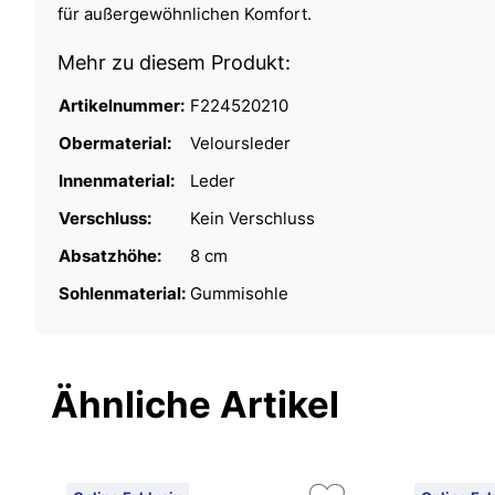
für außergewöhnlichen Komfort.
Mehr zu diesem Produkt:
Artikelnummer:
F224520210
Obermaterial:
Veloursleder
Innenmaterial:
Leder
Verschluss:
Kein Verschluss
Absatzhöhe:
8 cm
Sohlenmaterial:
Gummisohle
Ähnliche Artikel