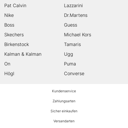
Pat Calvin
Lazzarini
Nike
Dr.Martens
Boss
Guess
Skechers
Michael Kors
Birkenstock
Tamaris
Kalman & Kalman
Ugg
On
Puma
Högl
Converse
HUMANIC
Kundenservice
Footer
Zahlungsarten
Sicher einkaufen
Versandarten