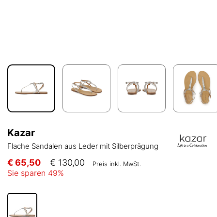
Kazar
Flache Sandalen aus Leder mit Silberprägung
€ 65,50
€ 130,00
Preis inkl. MwSt.
Sie sparen
49
%