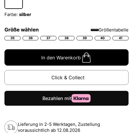
Farbe:
silber
Größe wählen
Größentabelle
35
36
37
38
39
40
41
In den Warenkorb
Click & Collect
Lieferung in 2-5 Werktagen, Zustellung
voraussichtlich ab
12.08.2026